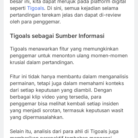
besar ini, kita dapat merujuk pada platform digital
seperti
Tigoals
. Di sini, semua kejadian selama
pertandingan terekam jelas dan dapat di-review
oleh para penggemar.
Tigoals sebagai Sumber Informasi
Tigoals menawarkan fitur yang memungkinkan
penggemar untuk menonton ulang momen-momen
krusial dalam pertandingan.
Fitur ini tidak hanya membantu dalam menganalisis
permainan, tetapi juga dalam memahami konteks
dari setiap keputusan yang diambil. Dengan
berbagai klip video yang tersedia, para
penggemar bisa melihat kembali setiap insiden
yang menjadi sorotan, termasuk keputusan wasit
yang dipermasalahkan.
Selain itu, analisis dari para ahli di Tigoals juga
memberikan perspektif tambahan mengenai