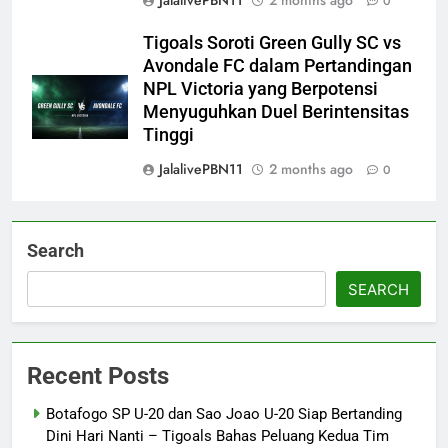
JalalivePBN11
2 months ago
0
Tigoals Soroti Green Gully SC vs
Avondale FC dalam Pertandingan
NPL Victoria yang Berpotensi
Menyuguhkan Duel Berintensitas
Tinggi
JalalivePBN11
2 months ago
0
Search
SEARCH
Recent Posts
Botafogo SP U-20 dan Sao Joao U-20 Siap Bertanding
Dini Hari Nanti – Tigoals Bahas Peluang Kedua Tim