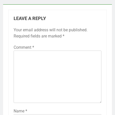
LEAVE A REPLY
Your email address will not be published.
Required fields are marked
*
Comment
*
Name
*