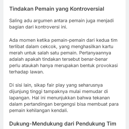
Tindakan Pemain yang Kontroversial
Saling adu argumen antara pemain juga menjadi
bagian dari kontroversi ini.
Ada momen ketika pemain-pemain dari kedua tim
terlibat dalam cekcok, yang menghasilkan kartu
merah untuk salah satu pemain. Pertanyaannya
adalah apakah tindakan tersebut benar-benar
perlu ataukah hanya merupakan bentuk provokasi
terhadap lawan.
Di sisi lain, sikap fair play yang seharusnya
dijunjung tinggi tampaknya mulai memudar di
lapangan. Hal ini menunjukkan bahwa tekanan
dalam pertandingan bergengsi bisa membuat para
pemain kehilangan kendali.
Dukung-Mendukung dari Pendukung Tim