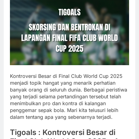
Kontroversi Besar di Final Club World Cup 2025
menjadi topik hangat yang menarik perhatian
banyak orang di seluruh dunia. Berbagai peristiwa
yang terjadi selama pertandingan tersebut telah
menimbulkan pro dan kontra di kalangan
penggemar sepak bola. Mari kita telusuri lebih
dalam tentang apa yang sebenarnya terjadi.
Tigoals : Kontroversi Besar di