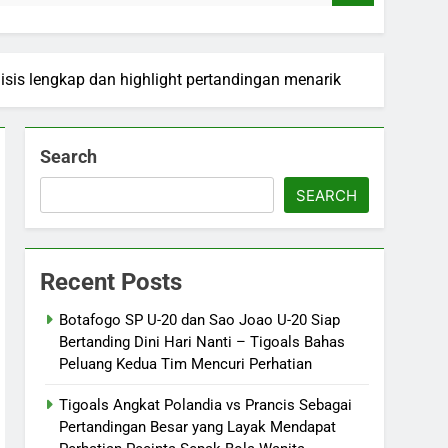
isis lengkap dan highlight pertandingan menarik
Search
SEARCH
Recent Posts
Botafogo SP U-20 dan Sao Joao U-20 Siap
Bertanding Dini Hari Nanti – Tigoals Bahas
Peluang Kedua Tim Mencuri Perhatian
Tigoals Angkat Polandia vs Prancis Sebagai
Pertandingan Besar yang Layak Mendapat