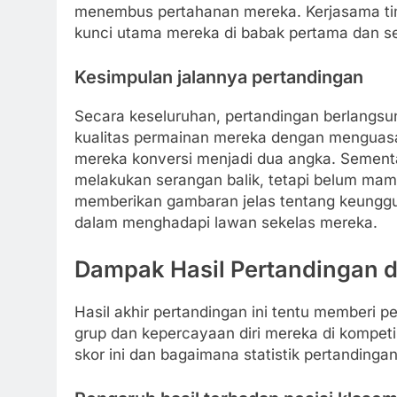
menembus pertahanan mereka. Kerjasama tim 
kunci utama mereka di babak pertama dan s
Kesimpulan jalannya pertandingan
Secara keseluruhan, pertandingan berlangsu
kualitas permainan mereka dengan menguasai
mereka konversi menjadi dua angka. Sement
melakukan serangan balik, tetapi belum ma
memberikan gambaran jelas tentang keunggu
dalam menghadapi lawan sekelas mereka.
Dampak Hasil Pertandingan da
Hasil akhir pertandingan ini tentu memberi p
grup dan kepercayaan diri mereka di kompetisi
skor ini dan bagaimana statistik pertandinga