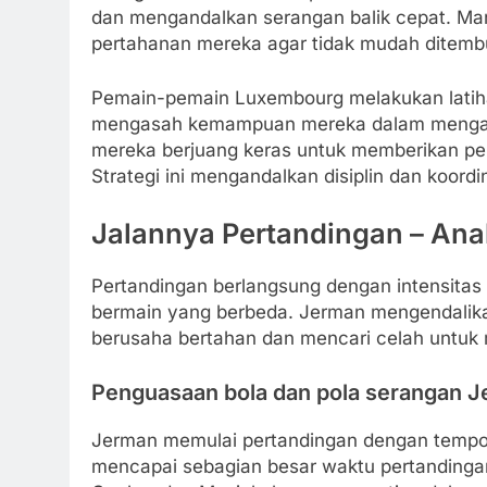
dan mengandalkan serangan balik cepat. Man
pertahanan mereka agar tidak mudah ditemb
Pemain-pemain Luxembourg melakukan latiha
mengasah kemampuan mereka dalam mengatu
mereka berjuang keras untuk memberikan pe
Strategi ini mengandalkan disiplin dan koordi
Jalannya Pertandingan – Anali
Pertandingan berlangsung dengan intensitas
bermain yang berbeda. Jerman mengendalik
berusaha bertahan dan mencari celah untuk 
Penguasaan bola dan pola serangan 
Jerman memulai pertandingan dengan tempo 
mencapai sebagian besar waktu pertandingan, 