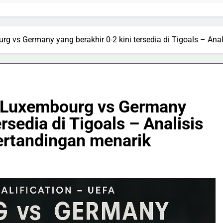
g vs Germany yang berakhir 0-2 kini tersedia di Tigoals – Anal
n Luxembourg vs Germany
ersedia di Tigoals – Analisis
pertandingan menarik