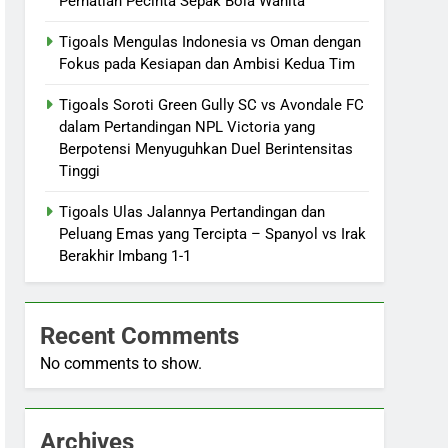
Perhatian Pecinta Sepak Bola Wanita
Tigoals Mengulas Indonesia vs Oman dengan
Fokus pada Kesiapan dan Ambisi Kedua Tim
Tigoals Soroti Green Gully SC vs Avondale FC
dalam Pertandingan NPL Victoria yang
Berpotensi Menyuguhkan Duel Berintensitas
Tinggi
Tigoals Ulas Jalannya Pertandingan dan
Peluang Emas yang Tercipta – Spanyol vs Irak
Berakhir Imbang 1-1
Recent Comments
No comments to show.
Archives