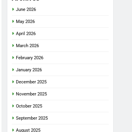
June 2026
May 2026
April 2026
March 2026
February 2026
January 2026
December 2025
November 2025
October 2025
September 2025
August 2025