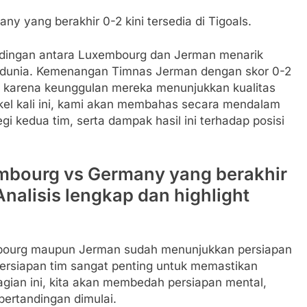
y yang berakhir 0-2 kini tersedia di Tigoals.
andingan antara Luxembourg dan Jerman menarik
h dunia. Kemenangan Timnas Jerman dengan skor 0-2
a karena keunggulan mereka menunjukkan kualitas
ikel kali ini, kami akan membahas secara mendalam
egi kedua tim, serta dampak hasil ini terhadap posisi
embourg vs Germany yang berakhir
 Analisis lengkap dan highlight
mbourg maupun Jerman sudah menunjukkan persiapan
Persiapan tim sangat penting untuk memastikan
gian ini, kita akan membedah persiapan mental,
pertandingan dimulai.