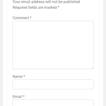
Your email address will not be published.
Required fields are marked
*
Comment
*
Name
*
Email
*