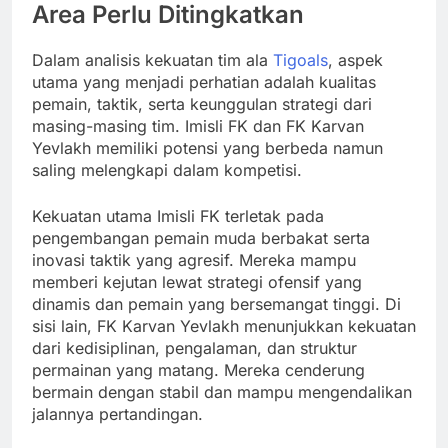
Area Perlu Ditingkatkan
Dalam analisis kekuatan tim ala
Tigoals
, aspek
utama yang menjadi perhatian adalah kualitas
pemain, taktik, serta keunggulan strategi dari
masing-masing tim. Imisli FK dan FK Karvan
Yevlakh memiliki potensi yang berbeda namun
saling melengkapi dalam kompetisi.
Kekuatan utama Imisli FK terletak pada
pengembangan pemain muda berbakat serta
inovasi taktik yang agresif. Mereka mampu
memberi kejutan lewat strategi ofensif yang
dinamis dan pemain yang bersemangat tinggi. Di
sisi lain, FK Karvan Yevlakh menunjukkan kekuatan
dari kedisiplinan, pengalaman, dan struktur
permainan yang matang. Mereka cenderung
bermain dengan stabil dan mampu mengendalikan
jalannya pertandingan.