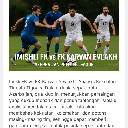
Imisli FK vs FK Karvan Yevlakh: Analisis Kekuatan
Tim ala Tigoals. Dalam dunia sepak bola
Azerbaijan, dua klub ini menunjukkan persaingan
yang cukup menarik dan penuh tantangan. Melalui
analisis mendalam ala Tigoals, kita akan
membahas kekuatan, kelemahan, dan potensi
masing-masing tim, sehingga dapat memberi
gambaran lengkap untuk pecinta sepak bola dan