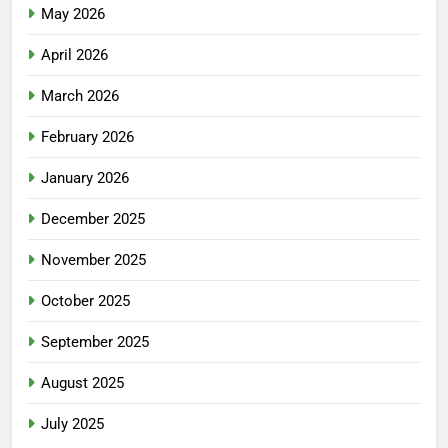
May 2026
April 2026
March 2026
February 2026
January 2026
December 2025
November 2025
October 2025
September 2025
August 2025
July 2025