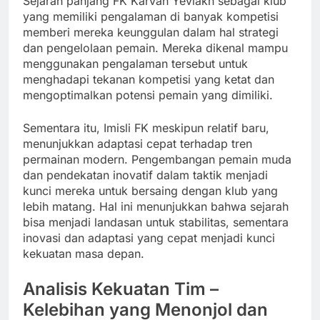
Sejarah panjang FK Karvan Yevlakh sebagai klub
yang memiliki pengalaman di banyak kompetisi
memberi mereka keunggulan dalam hal strategi
dan pengelolaan pemain. Mereka dikenal mampu
menggunakan pengalaman tersebut untuk
menghadapi tekanan kompetisi yang ketat dan
mengoptimalkan potensi pemain yang dimiliki.
Sementara itu, Imisli FK meskipun relatif baru,
menunjukkan adaptasi cepat terhadap tren
permainan modern. Pengembangan pemain muda
dan pendekatan inovatif dalam taktik menjadi
kunci mereka untuk bersaing dengan klub yang
lebih matang. Hal ini menunjukkan bahwa sejarah
bisa menjadi landasan untuk stabilitas, sementara
inovasi dan adaptasi yang cepat menjadi kunci
kekuatan masa depan.
Analisis Kekuatan Tim –
Kelebihan yang Menonjol dan