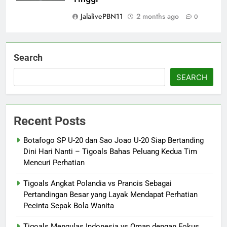
JalalivePBN11
2 months ago
0
Search
SEARCH
Recent Posts
Botafogo SP U-20 dan Sao Joao U-20 Siap Bertanding
Dini Hari Nanti – Tigoals Bahas Peluang Kedua Tim
Mencuri Perhatian
Tigoals Angkat Polandia vs Prancis Sebagai
Pertandingan Besar yang Layak Mendapat Perhatian
Pecinta Sepak Bola Wanita
Tigoals Mengulas Indonesia vs Oman dengan Fokus