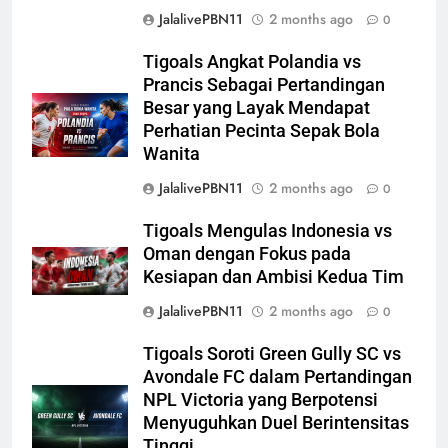
JalalivePBN11
2 months ago
0
Tigoals Angkat Polandia vs
Prancis Sebagai Pertandingan
Besar yang Layak Mendapat
Perhatian Pecinta Sepak Bola
Wanita
JalalivePBN11
2 months ago
0
Tigoals Mengulas Indonesia vs
Oman dengan Fokus pada
Kesiapan dan Ambisi Kedua Tim
JalalivePBN11
2 months ago
0
Tigoals Soroti Green Gully SC vs
Avondale FC dalam Pertandingan
NPL Victoria yang Berpotensi
Menyuguhkan Duel Berintensitas
Tinggi