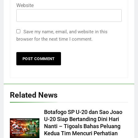
Website
Save my name, email, and website in this
browser for the next time I comment.
Related News
Botafogo SP U-20 dan Sao Joao
U-20 Siap Bertanding Dini Hari
Nanti – Tigoals Bahas Peluang
Kedua Tim Mencuri Perhatian