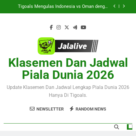
Skip
Perhatian Pecinta Sepak Bola Wanita
Tigoals Mengulas Indonesia vs Oman dengan
to
Fokus pada Kesiapan dan Ambisi Kedua Tim
content
Tigoals Soroti Green Gully SC vs Avondale FC
dalam Pertandingan NPL Victoria yang Berpotensi
Menyuguhkan Duel Berintensitas Tinggi
Botafogo SP U-20 dan Sao Joao U-20 Siap
Bertanding Dini Hari Nanti – Tigoals Bahas
Peluang Kedua Tim Mencuri Perhatian
Tigoals Angkat Polandia vs Prancis Sebagai
Pertandingan Besar yang Layak Mendapat
Perhatian Pecinta Sepak Bola Wanita
Klasemen Dan Jadwal
Tigoals Mengulas Indonesia vs Oman dengan
Fokus pada Kesiapan dan Ambisi Kedua Tim
Piala Dunia 2026
Tigoals Soroti Green Gully SC vs Avondale FC
dalam Pertandingan NPL Victoria yang Berpotensi
Menyuguhkan Duel Berintensitas Tinggi
Update Klasemen Dan Jadwal Lengkap Piala Dunia 2026
Hanya Di Tigoals.
NEWSLETTER
RANDOM NEWS