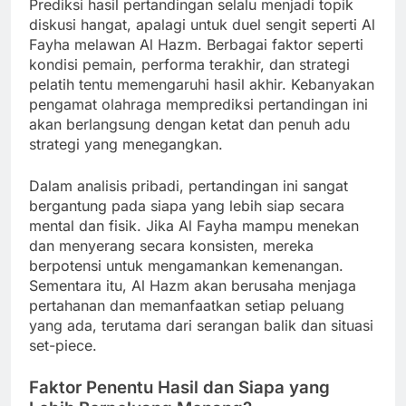
Prediksi hasil pertandingan selalu menjadi topik
diskusi hangat, apalagi untuk duel sengit seperti Al
Fayha melawan Al Hazm. Berbagai faktor seperti
kondisi pemain, performa terakhir, dan strategi
pelatih tentu memengaruhi hasil akhir. Kebanyakan
pengamat olahraga memprediksi pertandingan ini
akan berlangsung dengan ketat dan penuh adu
strategi yang menegangkan.
Dalam analisis pribadi, pertandingan ini sangat
bergantung pada siapa yang lebih siap secara
mental dan fisik. Jika Al Fayha mampu menekan
dan menyerang secara konsisten, mereka
berpotensi untuk mengamankan kemenangan.
Sementara itu, Al Hazm akan berusaha menjaga
pertahanan dan memanfaatkan setiap peluang
yang ada, terutama dari serangan balik dan situasi
set-piece.
Faktor Penentu Hasil dan Siapa yang