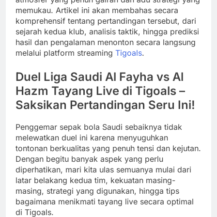
memukau. Artikel ini akan membahas secara
komprehensif tentang pertandingan tersebut, dari
sejarah kedua klub, analisis taktik, hingga prediksi
hasil dan pengalaman menonton secara langsung
melalui platform streaming
Tigoals
.
Duel Liga Saudi Al Fayha vs Al
Hazm Tayang Live di Tigoals –
Saksikan Pertandingan Seru Ini!
Penggemar sepak bola Saudi sebaiknya tidak
melewatkan duel ini karena menyuguhkan
tontonan berkualitas yang penuh tensi dan kejutan.
Dengan begitu banyak aspek yang perlu
diperhatikan, mari kita ulas semuanya mulai dari
latar belakang kedua tim, kekuatan masing-
masing, strategi yang digunakan, hingga tips
bagaimana menikmati tayang live secara optimal
di Tigoals.