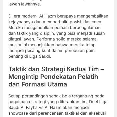
lawan lawannya.
Di era modern, Al Hazm berupaya mengembalikan
kejayaannya dan memperbaiki posisi klasemen.
Mereka mengandalkan pemain berpengalaman
dan taktik yang disiplin, yang bisa menjadi susah
diatasi lawan. Performa solid mereka selama
musim ini menunjukkan bahwa mereka tetap
menjadi pesaing kuat dalam perebutan poin
penting di Liga Saudi.
Taktik dan Strategi Kedua Tim –
Mengintip Pendekatan Pelatih
dan Formasi Utama
Setiap pertandingan sepak bola tergantung pada
bagaimana strategi yang diterapkan tim. Duel Liga
Saudi Al Fayha vs Al Hazm akan menjadi
showcase dari perencanaan taktikal dan eksekusi