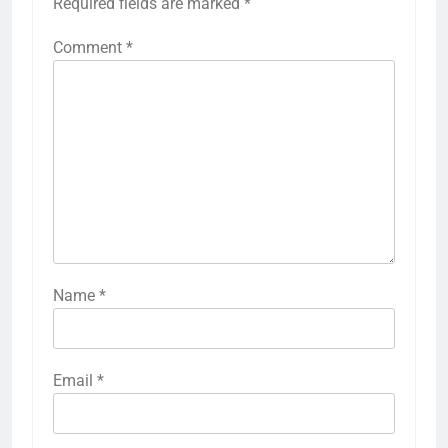
Required fields are marked
*
Comment
*
Name
*
Email
*