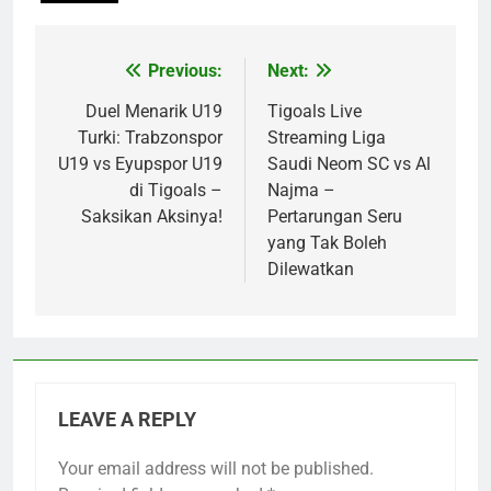
Previous:
Next:
Post
navigation
Duel Menarik U19
Tigoals Live
Turki: Trabzonspor
Streaming Liga
U19 vs Eyupspor U19
Saudi Neom SC vs Al
di Tigoals –
Najma –
Saksikan Aksinya!
Pertarungan Seru
yang Tak Boleh
Dilewatkan
LEAVE A REPLY
Your email address will not be published.