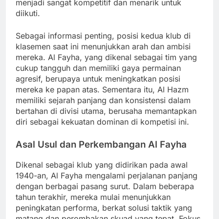
menjadi sangat kompetitif dan menarik untuk
diikuti.
Sebagai informasi penting, posisi kedua klub di
klasemen saat ini menunjukkan arah dan ambisi
mereka. Al Fayha, yang dikenal sebagai tim yang
cukup tangguh dan memiliki gaya permainan
agresif, berupaya untuk meningkatkan posisi
mereka ke papan atas. Sementara itu, Al Hazm
memiliki sejarah panjang dan konsistensi dalam
bertahan di divisi utama, berusaha memantapkan
diri sebagai kekuatan dominan di kompetisi ini.
Asal Usul dan Perkembangan Al Fayha
Dikenal sebagai klub yang didirikan pada awal
1940-an, Al Fayha mengalami perjalanan panjang
dengan berbagai pasang surut. Dalam beberapa
tahun terakhir, mereka mulai menunjukkan
peningkatan performa, berkat solusi taktik yang
matang dan perombakan skuad yang tepat. Fokus