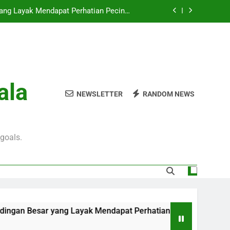
 pada Kesiapan dan Ambisi Kedua Tim
andingan NPL Victoria yang Berpotensi
enyuguhkan Duel Berintensitas Tinggi
nti – Tigoals Bahas Peluang Kedua Tim
Mencuri Perhatian
yang Layak Mendapat Perhatian Pecinta
ala
Sepak Bola Wanita
NEWSLETTER
RANDOM NEWS
 pada Kesiapan dan Ambisi Kedua Tim
andingan NPL Victoria yang Berpotensi
enyuguhkan Duel Berintensitas Tinggi
goals.
ng Layak Mendapat Perhatian Pecinta Sepak Bola Wanita