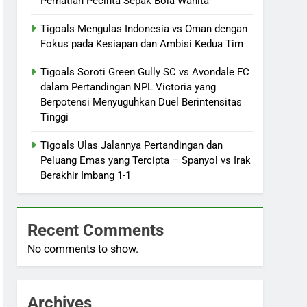
Perhatian Pecinta Sepak Bola Wanita
Tigoals Mengulas Indonesia vs Oman dengan
Fokus pada Kesiapan dan Ambisi Kedua Tim
Tigoals Soroti Green Gully SC vs Avondale FC
dalam Pertandingan NPL Victoria yang
Berpotensi Menyuguhkan Duel Berintensitas
Tinggi
Tigoals Ulas Jalannya Pertandingan dan
Peluang Emas yang Tercipta – Spanyol vs Irak
Berakhir Imbang 1-1
Recent Comments
No comments to show.
Archives