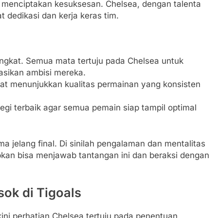
 menciptakan kesuksesan. Chelsea, dengan talenta
dedikasi dan kerja keras tim.
ingkat. Semua mata tertuju pada Chelsea untuk
asikan ambisi mereka.
t menunjukkan kualitas permainan yang konsisten
egi terbaik agar semua pemain siap tampil optimal
ma jelang final. Di sinilah pengalaman dan mentalitas
apkan bisa menjawab tantangan ini dan beraksi dengan
ok di Tigoals
ni perhatian Chelsea tertuju pada penentuan