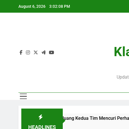
Skip
August 6, 2026
3:02:09 PM
to
content
Kl
Updat
goals Bahas Peluang Kedua Tim Mencuri Perhatian
Tigoa
2 Mont
HEADLINES