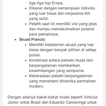
liga-liga top Eropa.
Dikenal dengan kemampuan individu
yang luar biasa dan kerjasama tim
yang solid.
Pelatih saat ini memiliki visi yang jelas
dan mampu memaksimalkan potensi
para pemainnya.
Skuad Prancis
:
Memiliki kedalaman skuad yang luar
biasa dengan banyak pilihan di setiap
posisi.
Kombinasi antara pemain muda dan
berpengalaman memberikan
keseimbangan yang sempurna.
Keberadaan pelatih berpengalaman
yang memahami dinamika permainan
modern.
Dengan adanya bakat-bakat muda seperti Vinícius
Júnior untuk Brasil dan Eduardo Camavinga untuk