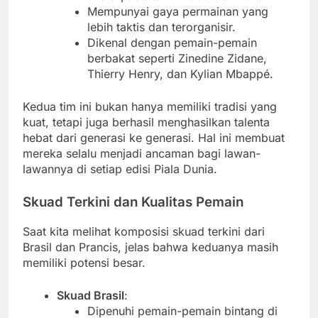
Mempunyai gaya permainan yang
lebih taktis dan terorganisir.
Dikenal dengan pemain-pemain
berbakat seperti Zinedine Zidane,
Thierry Henry, dan Kylian Mbappé.
Kedua tim ini bukan hanya memiliki tradisi yang
kuat, tetapi juga berhasil menghasilkan talenta
hebat dari generasi ke generasi. Hal ini membuat
mereka selalu menjadi ancaman bagi lawan-
lawannya di setiap edisi Piala Dunia.
Skuad Terkini dan Kualitas Pemain
Saat kita melihat komposisi skuad terkini dari
Brasil dan Prancis, jelas bahwa keduanya masih
memiliki potensi besar.
Skuad Brasil
:
Dipenuhi pemain-pemain bintang di