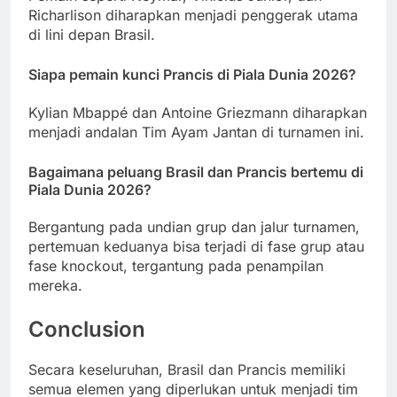
Richarlison diharapkan menjadi penggerak utama
di lini depan Brasil.
Siapa pemain kunci Prancis di Piala Dunia 2026?
Kylian Mbappé dan Antoine Griezmann diharapkan
menjadi andalan Tim Ayam Jantan di turnamen ini.
Bagaimana peluang Brasil dan Prancis bertemu di
Piala Dunia 2026?
Bergantung pada undian grup dan jalur turnamen,
pertemuan keduanya bisa terjadi di fase grup atau
fase knockout, tergantung pada penampilan
mereka.
Conclusion
Secara keseluruhan, Brasil dan Prancis memiliki
semua elemen yang diperlukan untuk menjadi tim