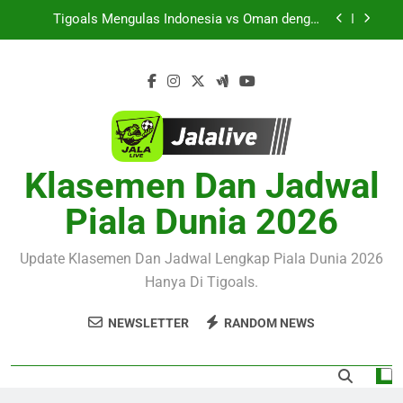
Skip
Perhatian Pecinta Sepak Bola Wanita
Tigoals Mengulas Indonesia vs Oman dengan
to
Fokus pada Kesiapan dan Ambisi Kedua Tim
content
Tigoals Soroti Green Gully SC vs Avondale FC
dalam Pertandingan NPL Victoria yang Berpotensi
Menyuguhkan Duel Berintensitas Tinggi
Botafogo SP U-20 dan Sao Joao U-20 Siap
Bertanding Dini Hari Nanti – Tigoals Bahas
Peluang Kedua Tim Mencuri Perhatian
Tigoals Angkat Polandia vs Prancis Sebagai
Pertandingan Besar yang Layak Mendapat
Perhatian Pecinta Sepak Bola Wanita
Klasemen Dan Jadwal
Tigoals Mengulas Indonesia vs Oman dengan
Fokus pada Kesiapan dan Ambisi Kedua Tim
Piala Dunia 2026
Tigoals Soroti Green Gully SC vs Avondale FC
dalam Pertandingan NPL Victoria yang Berpotensi
Menyuguhkan Duel Berintensitas Tinggi
Update Klasemen Dan Jadwal Lengkap Piala Dunia 2026
Hanya Di Tigoals.
NEWSLETTER
RANDOM NEWS