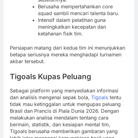
Berusaha mempertahankan core
squad sambil mencari talenta baru.
Intensif dalam pelatihan guna
meningkatkan kecepatan dan
ketahanan fisik tim.
Persiapan matang dari kedua tim ini menunjukkan
betapa seriusnya mereka menghadapi turnamen
akbar tersebut.
Tigoals Kupas Peluang
Sebagai platform yang menyediakan informasi
dan analisis mengenai sepak bola,
Tigoals
tentu
tidak mau ketinggalan untuk mengupas peluang
Brasil dan Prancis di Piala Dunia 2026. Dengan
melakukan analisa mendalam tentang cara
bermain, statistik, dan kesiapan mental tim,
Tigoals berusaha memberikan gambaran yang