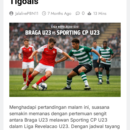
Tigoals
0
JalalivePBN11
7 Months Ago
13 Mins
Menghadapi pertandingan malam ini, suasana
semakin memanas dengan pertemuan sengit
antara Braga U23 melawan Sporting CP U23
dalam Liga Revelacao U23. Dengan jadwal tayang