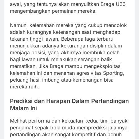
awal, yang tentunya akan menyulitkan Braga U23
mengembangkan permainan mereka.
Namun, kelemahan mereka yang cukup mencolok
adalah kurangnya ketenangan saat menghadapi
tekanan tinggi lawan. Beberapa laga terbaru
menunjukkan adanya kekurangan disiplin dalam
menjaga posisi, yang akhirnya membuka celah
bagi lawan untuk melakukan serangan balik
mematikan. Jika Braga mampu mengeksploitasi
kelemahan ini dan menahan agresivitas Sporting,
peluang hasil imbang atau kemenangan bisa
mereka raih.
Prediksi dan Harapan Dalam Pertandingan
Malam Ini
Melihat performa dan kekuatan kedua tim, banyak
pengamat sepak bola muda memprediksi jalannya
pertandingan akan sangat kompetitif dan penuh