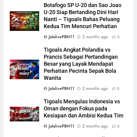
Botafogo SP U-20 dan Sao Joao
U-20 Siap Bertanding Dini Hari
Nanti – Tigoals Bahas Peluang
Kedua Tim Mencuri Perhatian
JalalivePBN11
2 months ago
0
Tigoals Angkat Polandia vs
Prancis Sebagai Pertandingan
Besar yang Layak Mendapat
Perhatian Pecinta Sepak Bola
Wanita
JalalivePBN11
2 months ago
0
Tigoals Mengulas Indonesia vs
Oman dengan Fokus pada
Kesiapan dan Ambisi Kedua Tim
JalalivePBN11
2 months ago
0