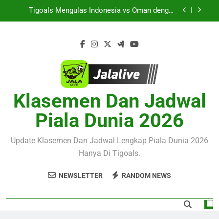
Skip
Perhatian Pecinta Sepak Bola Wanita
Tigoals Mengulas Indonesia vs Oman dengan
to
Fokus pada Kesiapan dan Ambisi Kedua Tim
content
Tigoals Soroti Green Gully SC vs Avondale FC
dalam Pertandingan NPL Victoria yang Berpotensi
Menyuguhkan Duel Berintensitas Tinggi
Botafogo SP U-20 dan Sao Joao U-20 Siap
Bertanding Dini Hari Nanti – Tigoals Bahas
Peluang Kedua Tim Mencuri Perhatian
Tigoals Angkat Polandia vs Prancis Sebagai
Pertandingan Besar yang Layak Mendapat
Perhatian Pecinta Sepak Bola Wanita
Klasemen Dan Jadwal
Tigoals Mengulas Indonesia vs Oman dengan
Fokus pada Kesiapan dan Ambisi Kedua Tim
Piala Dunia 2026
Tigoals Soroti Green Gully SC vs Avondale FC
dalam Pertandingan NPL Victoria yang Berpotensi
Menyuguhkan Duel Berintensitas Tinggi
Update Klasemen Dan Jadwal Lengkap Piala Dunia 2026
Hanya Di Tigoals.
NEWSLETTER
RANDOM NEWS