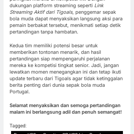
dukungan platform streaming seperti
Link
Streaming Aktif dari Tigoals
, penggemar sepak
bola muda dapat menyaksikan langsung aksi para
pemain berbakat tersebut, menikmati setiap detik
pertandingan tanpa hambatan.
Kedua tim memiliki potensi besar untuk
memberikan tontonan menarik, dan hasil
pertandingan siap mempengaruhi perjalanan
mereka ke kompetisi tingkat senior. Jadi, jangan
lewatkan momen menegangkan ini dan tetap ikuti
update terbaru dari Tigoals agar tidak ketinggalan
berita penting dari dunia sepak bola muda
Portugal.
Selamat menyaksikan dan semoga pertandingan
malam ini berlangsung adil dan penuh semangat!
Tagged: