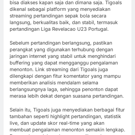
bisa diakses kapan saja dan dimana saja. Tigoals
dikenal sebagai platform yang menyediakan
streaming pertandingan sepak bola secara
langsung, berkualitas baik, dan stabil, termasuk
pertandingan Liga Revelacao U23 Portugal.
Sebelum pertandingan berlangsung, pastikan
perangkat yang digunakan terhubung dengan
jaringan internet yang stabil untuk menghindari
buffering yang dapat mengganggu pengalaman
menonton. Link streaming dari Tigoals juga
dilengkapi dengan fitur komentator yang mampu
memberikan analisis mendalam selama
berlangsungnya laga, sehingga penonton dapat
merasa lebih dekat dengan suasana pertandingan.
Selain itu, Tigoals juga menyediakan berbagai fitur
tambahan seperti highlight pertandingan, statistik
live, dan update skor real-time yang akan
membuat pengalaman menonton semakin lengkap.