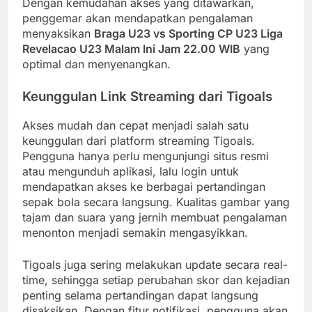
Dengan kemudahan akses yang ditawarkan,
penggemar akan mendapatkan pengalaman
menyaksikan
Braga U23 vs Sporting CP U23 Liga
Revelacao U23 Malam Ini Jam 22.00 WIB
yang
optimal dan menyenangkan.
Keunggulan Link Streaming dari Tigoals
Akses mudah dan cepat menjadi salah satu
keunggulan dari platform streaming Tigoals.
Pengguna hanya perlu mengunjungi situs resmi
atau mengunduh aplikasi, lalu login untuk
mendapatkan akses ke berbagai pertandingan
sepak bola secara langsung. Kualitas gambar yang
tajam dan suara yang jernih membuat pengalaman
menonton menjadi semakin mengasyikkan.
Tigoals juga sering melakukan update secara real-
time, sehingga setiap perubahan skor dan kejadian
penting selama pertandingan dapat langsung
disaksikan. Dengan fitur notifikasi, pengguna akan