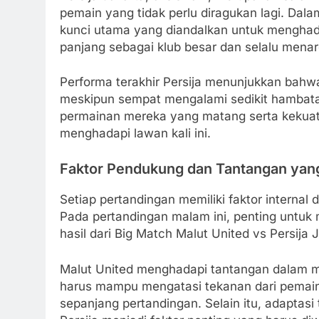
pemain yang tidak perlu diragukan lagi. Dal
kunci utama yang diandalkan untuk menghadap
panjang sebagai klub besar dan selalu menarge
Performa terakhir Persija menunjukkan bah
meskipun sempat mengalami sedikit hambata
permainan mereka yang matang serta kekua
menghadapi lawan kali ini.
Faktor Pendukung dan Tantangan yan
Setiap pertandingan memiliki faktor internal 
Pada pertandingan malam ini, penting untuk 
hasil dari Big Match Malut United vs Persija 
Malut United menghadapi tantangan dalam m
harus mampu mengatasi tekanan dari pemai
sepanjang pertandingan. Selain itu, adaptas