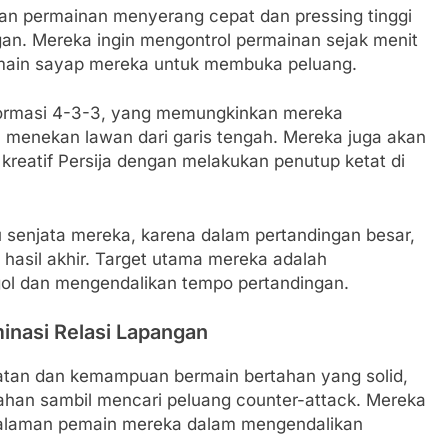
n permainan menyerang cepat dan pressing tinggi
gan. Mereka ingin mengontrol permainan sejak menit
main sayap mereka untuk membuka peluang.
formasi 4-3-3, yang memungkinkan mereka
n menekan lawan dari garis tengah. Mereka juga akan
reatif Persija dengan melakukan penutup ketat di
atu senjata mereka, karena dalam pertandingan besar,
 hasil akhir. Target utama mereka adalah
ol dan mengendalikan tempo pertandingan.
minasi Relasi Lapangan
katan dan kemampuan bermain bertahan yang solid,
ahan sambil mencari peluang counter-attack. Mereka
galaman pemain mereka dalam mengendalikan