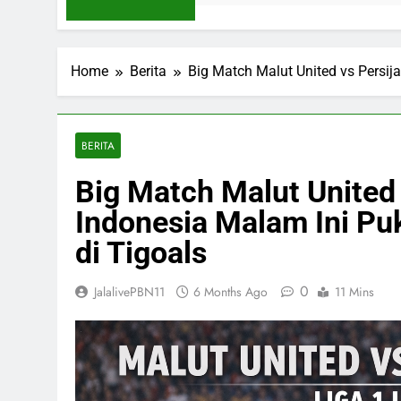
Home
Berita
Big Match Malut United vs Persij
BERITA
Big Match Malut United 
Indonesia Malam Ini Pu
di Tigoals
0
JalalivePBN11
6 Months Ago
11 Mins