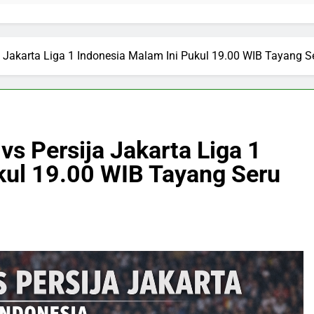
a Jakarta Liga 1 Indonesia Malam Ini Pukul 19.00 WIB Tayang Se
vs Persija Jakarta Liga 1
kul 19.00 WIB Tayang Seru