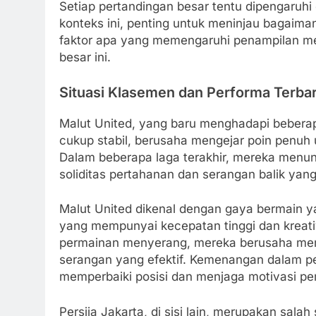
Setiap pertandingan besar tentu dipengaruhi
konteks ini, penting untuk meninjau bagaimana
faktor apa yang memengaruhi penampilan me
besar ini.
Situasi Klasemen dan Performa Terbar
Malut United, yang baru menghadapi beberap
cukup stabil, berusaha mengejar poin penuh 
Dalam beberapa laga terakhir, mereka menun
soliditas pertahanan dan serangan balik yang
Malut United dikenal dengan gaya bermain y
yang mempunyai kecepatan tinggi dan kreativi
permainan menyerang, mereka berusaha me
serangan yang efektif. Kemenangan dalam pe
memperbaiki posisi dan menjaga motivasi pe
Persija Jakarta, di sisi lain, merupakan sal