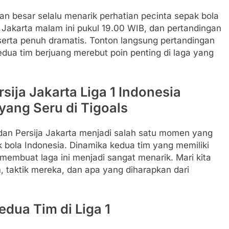
an besar selalu menarik perhatian pecinta sepak bola
 Jakarta malam ini pukul 19.00 WIB, dan pertandingan
 serta penuh dramatis. Tonton langsung pertandingan
dua tim berjuang merebut poin penting di laga yang
sija Jakarta Liga 1 Indonesia
yang Seru di Tigoals
 dan Persija Jakarta menjadi salah satu momen yang
 bola Indonesia. Dinamika kedua tim yang memiliki
membuat laga ini menjadi sangat menarik. Mari kita
taktik mereka, dan apa yang diharapkan dari
edua Tim di Liga 1