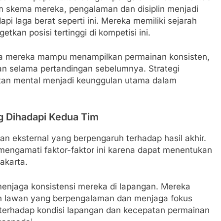
am skema mereka, pengalaman dan disiplin menjadi
i laga berat seperti ini. Mereka memiliki sejarah
tkan posisi tertinggi di kompetisi ini.
wa mereka mampu menampilkan permainan konsisten,
n selama pertandingan sebelumnya. Strategi
tan mental menjadi keunggulan utama dalam
g Dihadapi Kedua Tim
dan eksternal yang berpengaruh terhadap hasil akhir.
mengamati faktor-faktor ini karena dapat menentukan
Jakarta.
enjaga konsistensi mereka di lapangan. Mereka
n lawan yang berpengalaman dan menjaga fokus
i terhadap kondisi lapangan dan kecepatan permainan