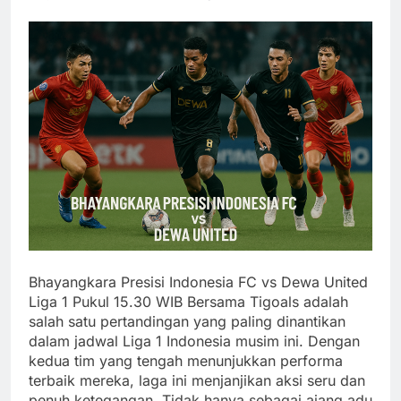
Bhayangkara Presisi Indonesia FC vs Dewa United
Liga 1 Pukul 15.30 WIB Bersama Tigoals adalah
salah satu pertandingan yang paling dinantikan
dalam jadwal Liga 1 Indonesia musim ini. Dengan
kedua tim yang tengah menunjukkan performa
terbaik mereka, laga ini menjanjikan aksi seru dan
penuh ketegangan. Tidak hanya sebagai ajang adu