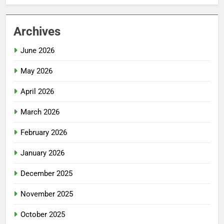
Archives
June 2026
May 2026
April 2026
March 2026
February 2026
January 2026
December 2025
November 2025
October 2025