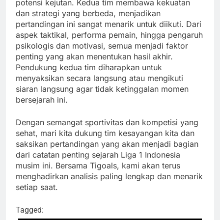
potensi kejutan. Kedua tim membawa kekuatan
dan strategi yang berbeda, menjadikan
pertandingan ini sangat menarik untuk diikuti. Dari
aspek taktikal, performa pemain, hingga pengaruh
psikologis dan motivasi, semua menjadi faktor
penting yang akan menentukan hasil akhir.
Pendukung kedua tim diharapkan untuk
menyaksikan secara langsung atau mengikuti
siaran langsung agar tidak ketinggalan momen
bersejarah ini.
Dengan semangat sportivitas dan kompetisi yang
sehat, mari kita dukung tim kesayangan kita dan
saksikan pertandingan yang akan menjadi bagian
dari catatan penting sejarah Liga 1 Indonesia
musim ini. Bersama Tigoals, kami akan terus
menghadirkan analisis paling lengkap dan menarik
setiap saat.
Tagged: