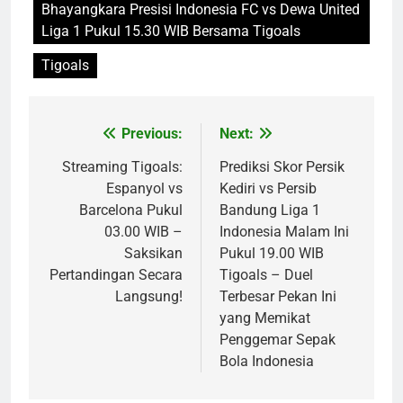
Bhayangkara Presisi Indonesia FC vs Dewa United
Liga 1 Pukul 15.30 WIB Bersama Tigoals
Tigoals
Previous:
Next:
Post
navigation
Streaming Tigoals:
Prediksi Skor Persik
Espanyol vs
Kediri vs Persib
Barcelona Pukul
Bandung Liga 1
03.00 WIB –
Indonesia Malam Ini
Saksikan
Pukul 19.00 WIB
Pertandingan Secara
Tigoals – Duel
Langsung!
Terbesar Pekan Ini
yang Memikat
Penggemar Sepak
Bola Indonesia