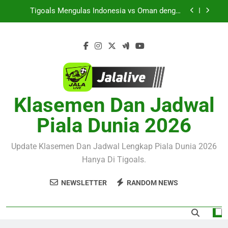
Skip
Perhatian Pecinta Sepak Bola Wanita
Tigoals Mengulas Indonesia vs Oman dengan
to
Fokus pada Kesiapan dan Ambisi Kedua Tim
content
Tigoals Soroti Green Gully SC vs Avondale FC
dalam Pertandingan NPL Victoria yang Berpotensi
Menyuguhkan Duel Berintensitas Tinggi
Botafogo SP U-20 dan Sao Joao U-20 Siap
Bertanding Dini Hari Nanti – Tigoals Bahas
Peluang Kedua Tim Mencuri Perhatian
Tigoals Angkat Polandia vs Prancis Sebagai
Pertandingan Besar yang Layak Mendapat
Perhatian Pecinta Sepak Bola Wanita
Klasemen Dan Jadwal
Tigoals Mengulas Indonesia vs Oman dengan
Fokus pada Kesiapan dan Ambisi Kedua Tim
Piala Dunia 2026
Tigoals Soroti Green Gully SC vs Avondale FC
dalam Pertandingan NPL Victoria yang Berpotensi
Menyuguhkan Duel Berintensitas Tinggi
Update Klasemen Dan Jadwal Lengkap Piala Dunia 2026
Hanya Di Tigoals.
NEWSLETTER
RANDOM NEWS