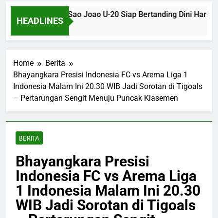
go SP U-20 dan Sao Joao U-20 Siap Bertanding Dini Hari Nant
HEADLINES
s Ago
Home
Berita
Bhayangkara Presisi Indonesia FC vs Arema Liga 1
Indonesia Malam Ini 20.30 WIB Jadi Sorotan di Tigoals
– Pertarungan Sengit Menuju Puncak Klasemen
BERITA
Bhayangkara Presisi
Indonesia FC vs Arema Liga
1 Indonesia Malam Ini 20.30
WIB Jadi Sorotan di Tigoals