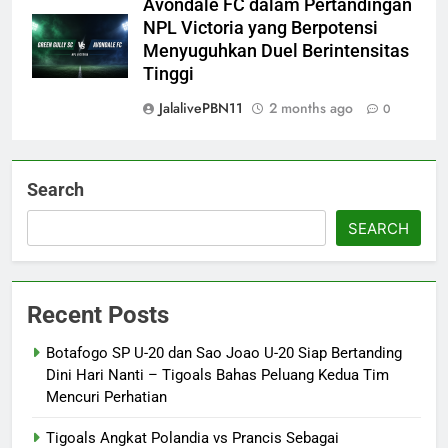
Avondale FC dalam Pertandingan
NPL Victoria yang Berpotensi
Menyuguhkan Duel Berintensitas
Tinggi
JalalivePBN11
2 months ago
0
Search
SEARCH
Recent Posts
Botafogo SP U-20 dan Sao Joao U-20 Siap Bertanding
Dini Hari Nanti – Tigoals Bahas Peluang Kedua Tim
Mencuri Perhatian
Tigoals Angkat Polandia vs Prancis Sebagai