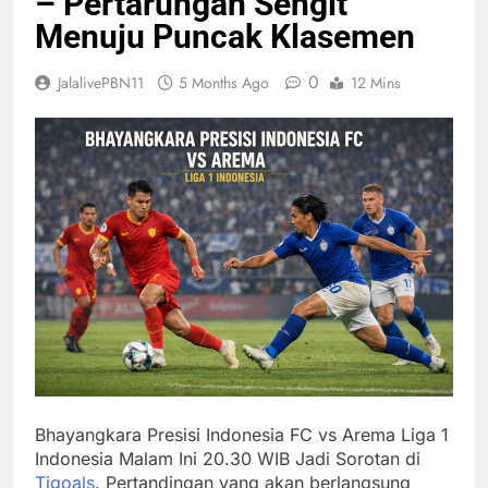
– Pertarungan Sengit
Menuju Puncak Klasemen
0
JalalivePBN11
5 Months Ago
12 Mins
Bhayangkara Presisi Indonesia FC vs Arema Liga 1
Indonesia Malam Ini 20.30 WIB Jadi Sorotan di
Tigoals
. Pertandingan yang akan berlangsung