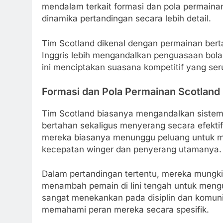
mendalam terkait formasi dan pola permai
dinamika pertandingan secara lebih detail.
Tim Scotland dikenal dengan permainan bert
Inggris lebih mengandalkan penguasaan bola 
ini menciptakan suasana kompetitif yang ser
Formasi dan Pola Permainan Scotland
Tim Scotland biasanya mengandalkan siste
bertahan sekaligus menyerang secara efekt
mereka biasanya menunggu peluang untuk m
kecepatan winger dan penyerang utamanya.
Dalam pertandingan tertentu, mereka mungki
menambah pemain di lini tengah untuk mengu
sangat menekankan pada disiplin dan komuni
memahami peran mereka secara spesifik.