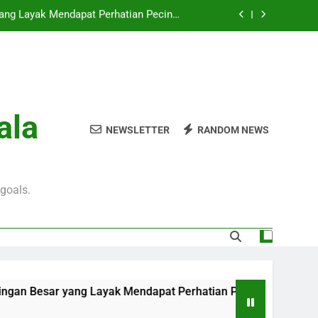
 pada Kesiapan dan Ambisi Kedua Tim
andingan NPL Victoria yang Berpotensi
enyuguhkan Duel Berintensitas Tinggi
nti – Tigoals Bahas Peluang Kedua Tim
Mencuri Perhatian
yang Layak Mendapat Perhatian Pecinta
ala
Sepak Bola Wanita
NEWSLETTER
RANDOM NEWS
 pada Kesiapan dan Ambisi Kedua Tim
andingan NPL Victoria yang Berpotensi
enyuguhkan Duel Berintensitas Tinggi
goals.
 Layak Mendapat Perhatian Pecinta Sepak Bola Wanita
T
2