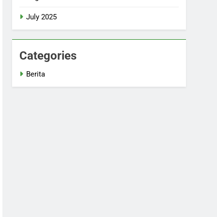
July 2025
Categories
Berita