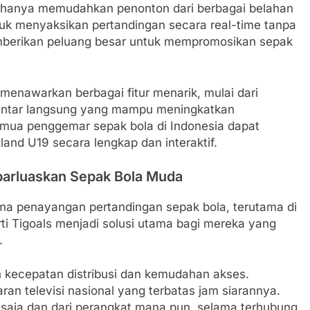
dak hanya memudahkan penonton dari berbagai belahan
uk menyaksikan pertandingan secara real-time tanpa
emberikan peluang besar untuk mempromosikan sepak
s menawarkan berbagai fitur menarik, mulai dari
komentar langsung yang mampu meningkatkan
mua penggemar sepak bola di Indonesia dapat
and U19 secara lengkap dan interaktif.
barluaskan Sepak Bola Muda
gma penayangan pertandingan sepak bola, terutama di
rti Tigoals menjadi solusi utama bagi mereka yang
.
ah kecepatan distribusi dan kemudahan akses.
aran televisi nasional yang terbatas jam siarannya.
saja dan dari perangkat mana pun, selama terhubung