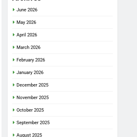
June 2026
May 2026
April 2026
March 2026
February 2026
January 2026
December 2025
November 2025
October 2025
September 2025
August 2025