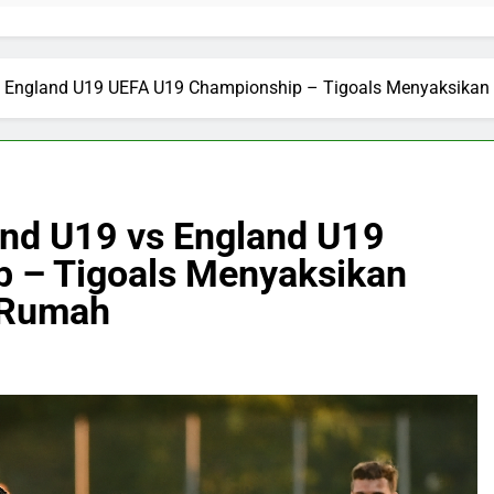
s England U19 UEFA U19 Championship – Tigoals Menyaksikan 
and U19 vs England U19
 – Tigoals Menyaksikan
i Rumah