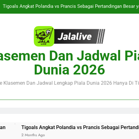
Tigoals Mengulas Indonesia vs Oman dengan Fokus
Tigoals Soroti Green Gully SC vs Avondale FC dalam Pert
M
Botafogo SP U-20 dan Sao Joao U-20 Siap Bertanding Dini Hari Na
Tigoals Angkat Polandia vs Prancis Sebagai Pertandingan Besar 
asemen Dan Jadwal Pi
Tigoals Mengulas Indonesia vs Oman dengan Fokus
Dunia 2026
Tigoals Soroti Green Gully SC vs Avondale FC dalam Pert
M
e Klasemen Dan Jadwal Lengkap Piala Dunia 2026 Hanya Di Ti
 Angkat Polandia vs Prancis Sebagai Pertandingan Besar yang
Ago