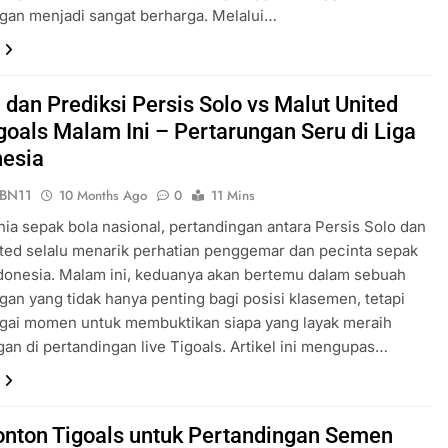
gan menjadi sangat berharga. Melalui…
 dan Prediksi Persis Solo vs Malut United
igoals Malam Ini – Pertarungan Seru di Liga
nesia
ePBN11
10 Months Ago
0
11 Mins
ia sepak bola nasional, pertandingan antara Persis Solo dan
ted selalu menarik perhatian penggemar dan pecinta sepak
ndonesia. Malam ini, keduanya akan bertemu dalam sebuah
gan yang tidak hanya penting bagi posisi klasemen, tetapi
agai momen untuk membuktikan siapa yang layak meraih
n di pertandingan live Tigoals. Artikel ini mengupas…
onton Tigoals untuk Pertandingan Semen