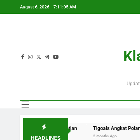
Skip
August 6, 2026
7:11:06 AM
to
content
Kl
Updat
Mencuri Perhatian
Tigoals Angkat Polandia vs Prancis 
2 Months Ago
HEADLINES