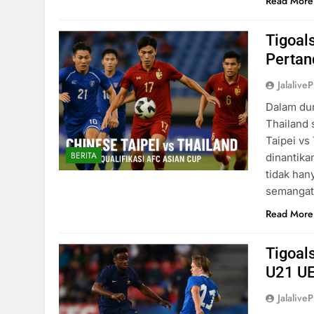
Read More
Tigoal
Pertan
Jalaliv
Dalam dun
Thailand 
Taipei vs
BERITA
dinantika
tidak han
semangat
Read More
Tigoal
U21 U
Jalaliv