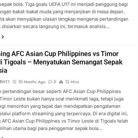
sepak bola. Tiga goals UEFA U17 ini menjadi panggung bagi
ngan bakat-bakat muda yang menjanjikan di masa depan.
 kita akan menyajikan ulasan lengkap mengenai pertandingan
 disiarkan secara langsung ini, termasuk analisis…
ing AFC Asian Cup Philippines vs Timor
di Tigoals – Menyatukan Semangat Sepak
sia
ePBN11
10 Months Ago
0
12 Mins
pertandingan besar seperti AFC Asian Cup Philippines
imor Leste bukan hanya soal menikmati laga, tetapi juga
ategi menonton yang tepat dan mendapatkan pengalaman
lalui platform streaming yang terpercaya. Di era digital ini,
 AFC Asian Cup Philippines vs Timor Leste di Tigoals telah
ilihan utama bagi para penggemar sepak bola…