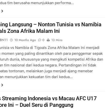
kedua tim berusaha menunjukkan performa…
ing Langsung – Nonton Tunisia vs Namibia
oals Zona Afrika Malam Ini
ePBN11
10 Months Ago
0
13 Mins
nisia vs Namibia di Tigoals Zona Afrika Malam Ini menjadi
u momen yang paling dinantikan oleh para penggemar sepak
eluruh dunia, khususnya yang mengikuti kompetisi Afrika dan
n tim nasional dari kedua negara. Pertandingan ini tidak
atas tontonan, melainkan juga menjadi ajang menebar
dan menunjukkan kekuatan tim dari kedua…
s Streaming Indonesia vs Macau AFC U17
ore Ini – Duel Seru di Panggung