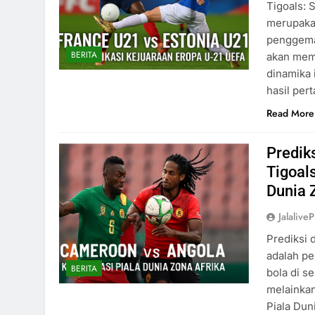
Tigoals: 
merupakan
penggemar
BERITA
akan mem
dinamika i
hasil per
Read More
Predik
Tigoals
Dunia 
Jalaliv
Prediksi 
adalah pe
BERITA
bola di s
melainkan
Piala Dun