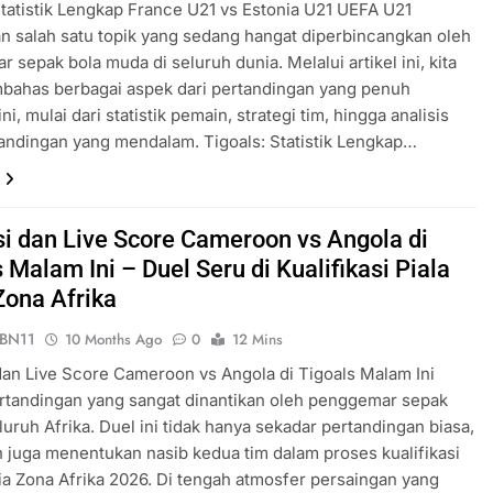
Statistik Lengkap France U21 vs Estonia U21 UEFA U21
 salah satu topik yang sedang hangat diperbincangkan oleh
 sepak bola muda di seluruh dunia. Melalui artikel ini, kita
bahas berbagai aspek dari pertandingan yang penuh
ni, mulai dari statistik pemain, strategi tim, hingga analisis
tandingan yang mendalam. Tigoals: Statistik Lengkap…
si dan Live Score Cameroon vs Angola di
 Malam Ini – Duel Seru di Kualifikasi Piala
Zona Afrika
ePBN11
10 Months Ago
0
12 Mins
dan Live Score Cameroon vs Angola di Tigoals Malam Ini
rtandingan yang sangat dinantikan oleh penggemar sepak
eluruh Afrika. Duel ini tidak hanya sekadar pertandingan biasa,
 juga menentukan nasib kedua tim dalam proses kualifikasi
ia Zona Afrika 2026. Di tengah atmosfer persaingan yang