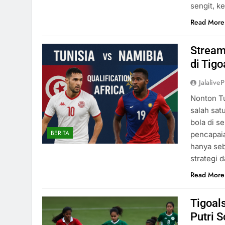
sengit, 
Read More
Stream
di Tig
Jalaliv
Nonton Tu
salah sat
bola di s
BERITA
pencapaia
hanya seb
strategi 
Read More
Tigoal
Putri S