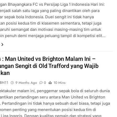
gan Bhayangkara FC vs Persijap Liga 1 Indonesia Hari Ini:
njadi salah satu laga yang paling dinantikan oleh para
 sepak bola Indonesia. Duel sengit ini tidak hanya
n posisi kedua tim di klasemen sementara, tetapi juga
ruhi semangat dan motivasi masing-masing tim untuk
in penuh demi menjaga peluang tampil di kompetisi elit…
s : Man United vs Brighton Malam Ini –
ungan Sengit di Old Trafford yang Wajib
ikan
ePBN11
9 Months Ago
0
10 Mins
ktakuler malam ini, penggemar sepak bola di seluruh dunia
ntikan pertandingan seru antara Man United vs Brighton
. Pertandingan ini tidak hanya sebuah duel biasa, tetapi juga
momen penting yang menentukan posisi kedua tim di
Liga Inggris. Dengan kualitas pemain dan strategi yang