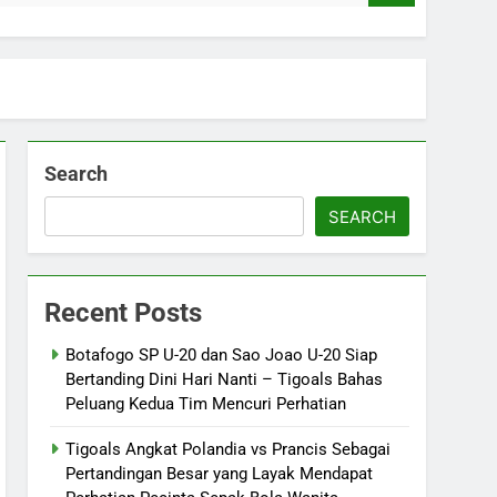
Search
SEARCH
Recent Posts
Botafogo SP U-20 dan Sao Joao U-20 Siap
Bertanding Dini Hari Nanti – Tigoals Bahas
Peluang Kedua Tim Mencuri Perhatian
Tigoals Angkat Polandia vs Prancis Sebagai
Pertandingan Besar yang Layak Mendapat