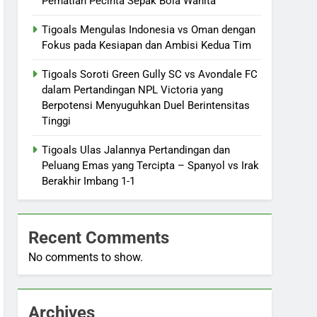
Perhatian Pecinta Sepak Bola Wanita
Tigoals Mengulas Indonesia vs Oman dengan
Fokus pada Kesiapan dan Ambisi Kedua Tim
Tigoals Soroti Green Gully SC vs Avondale FC
dalam Pertandingan NPL Victoria yang
Berpotensi Menyuguhkan Duel Berintensitas
Tinggi
Tigoals Ulas Jalannya Pertandingan dan
Peluang Emas yang Tercipta – Spanyol vs Irak
Berakhir Imbang 1-1
Recent Comments
No comments to show.
Archives