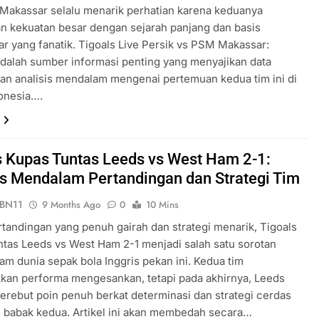
Makassar selalu menarik perhatian karena keduanya
n kekuatan besar dengan sejarah panjang dan basis
 yang fanatik. Tigoals Live Persik vs PSM Makassar:
 adalah sumber informasi penting yang menyajikan data
an analisis mendalam mengenai pertemuan kedua tim ini di
donesia….
s Kupas Tuntas Leeds vs West Ham 2-1:
is Mendalam Pertandingan dan Strategi Tim
ePBN11
9 Months Ago
0
10 Mins
tandingan yang penuh gairah dan strategi menarik, Tigoals
tas Leeds vs West Ham 2-1 menjadi salah satu sorotan
am dunia sepak bola Inggris pekan ini. Kedua tim
kan performa mengesankan, tetapi pada akhirnya, Leeds
ebut poin penuh berkat determinasi dan strategi cerdas
 babak kedua. Artikel ini akan membedah secara…