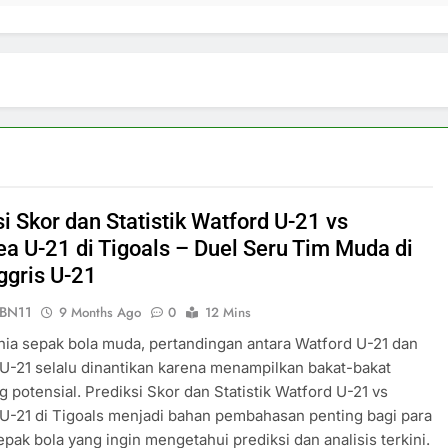
i Skor dan Statistik Watford U-21 vs
a U-21 di Tigoals – Duel Seru Tim Muda di
ggris U-21
ePBN11
9 Months Ago
0
12 Mins
ia sepak bola muda, pertandingan antara Watford U-21 dan
-21 selalu dinantikan karena menampilkan bakat-bakat
 potensial. Prediksi Skor dan Statistik Watford U-21 vs
-21 di Tigoals menjadi bahan pembahasan penting bagi para
epak bola yang ingin mengetahui prediksi dan analisis terkini.