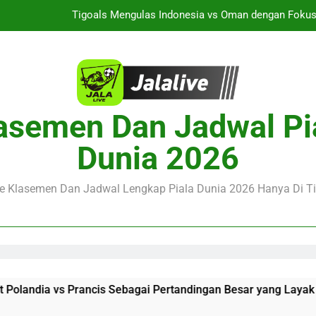
Tigoals Mengulas Indonesia vs Oman dengan Fokus
Tigoals Soroti Green Gully SC vs Avondale FC dalam Pert
M
Botafogo SP U-20 dan Sao Joao U-20 Siap Bertanding Dini Hari Na
Tigoals Angkat Polandia vs Prancis Sebagai Pertandingan Besar 
asemen Dan Jadwal Pi
Tigoals Mengulas Indonesia vs Oman dengan Fokus
Dunia 2026
Tigoals Soroti Green Gully SC vs Avondale FC dalam Pert
M
e Klasemen Dan Jadwal Lengkap Piala Dunia 2026 Hanya Di Ti
ancis Sebagai Pertandingan Besar yang Layak Mendapat Perha