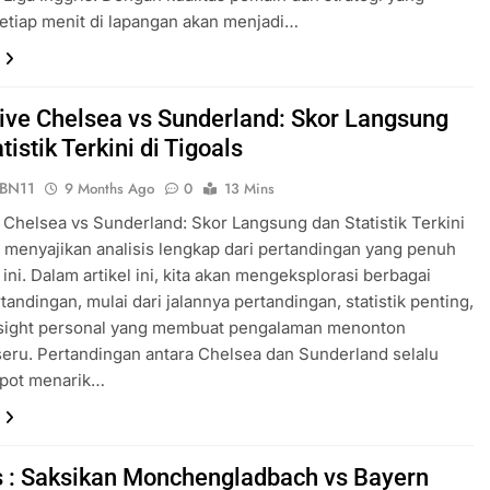
etiap menit di lapangan akan menjadi…
Live Chelsea vs Sunderland: Skor Langsung
tistik Terkini di Tigoals
ePBN11
9 Months Ago
0
13 Mins
e Chelsea vs Sunderland: Skor Langsung dan Statistik Terkini
s menyajikan analisis lengkap dari pertandingan yang penuh
 ini. Dalam artikel ini, kita akan mengeksplorasi berbagai
tandingan, mulai dari jalannya pertandingan, statistik penting,
nsight personal yang membuat pengalaman menonton
eru. Pertandingan antara Chelsea dan Sunderland selalu
spot menarik…
s : Saksikan Monchengladbach vs Bayern