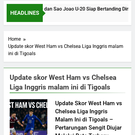
Botafogo SP U-20 dan Sao Joao U-20 Siap Bertanding Dini H
HEADLINES
2 Months Ago
Home
Update skor West Ham vs Chelsea Liga Inggris malam
ini di Tigoals
Update skor West Ham vs Chelsea
Liga Inggris malam ini di Tigoals
Update Skor West Ham vs
Chelsea Liga Inggris
Malam Ini di Tigoals –
Pertarungan Sengit Diujar