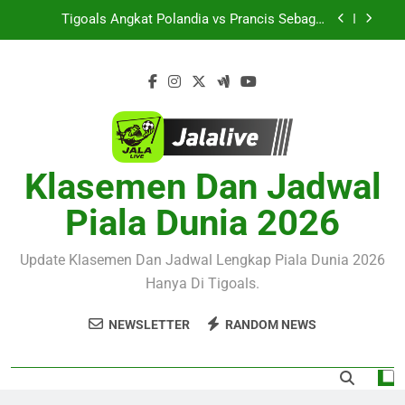
Skip
Peluang Kedua Tim Mencuri Perhatian
Tigoals Angkat Polandia vs Prancis Sebagai
to
Pertandingan Besar yang Layak Mendapat
Perhatian Pecinta Sepak Bola Wanita
content
Tigoals Mengulas Indonesia vs Oman dengan
Fokus pada Kesiapan dan Ambisi Kedua Tim
Tigoals Soroti Green Gully SC vs Avondale FC
dalam Pertandingan NPL Victoria yang Berpotensi
Menyuguhkan Duel Berintensitas Tinggi
Botafogo SP U-20 dan Sao Joao U-20 Siap
Bertanding Dini Hari Nanti – Tigoals Bahas
Peluang Kedua Tim Mencuri Perhatian
Klasemen Dan Jadwal
Tigoals Angkat Polandia vs Prancis Sebagai
Pertandingan Besar yang Layak Mendapat
Perhatian Pecinta Sepak Bola Wanita
Piala Dunia 2026
Tigoals Mengulas Indonesia vs Oman dengan
Fokus pada Kesiapan dan Ambisi Kedua Tim
Tigoals Soroti Green Gully SC vs Avondale FC
Update Klasemen Dan Jadwal Lengkap Piala Dunia 2026
dalam Pertandingan NPL Victoria yang Berpotensi
Hanya Di Tigoals.
Menyuguhkan Duel Berintensitas Tinggi
NEWSLETTER
RANDOM NEWS