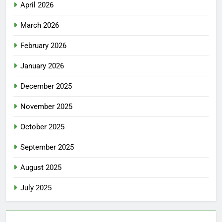
April 2026
March 2026
February 2026
January 2026
December 2025
November 2025
October 2025
September 2025
August 2025
July 2025