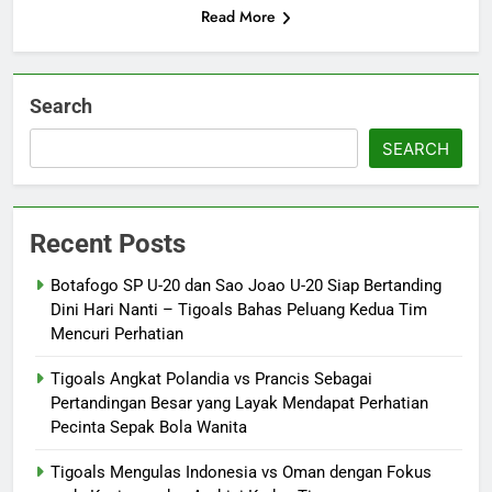
Read More
Search
SEARCH
Recent Posts
Botafogo SP U-20 dan Sao Joao U-20 Siap Bertanding
Dini Hari Nanti – Tigoals Bahas Peluang Kedua Tim
Mencuri Perhatian
Tigoals Angkat Polandia vs Prancis Sebagai
Pertandingan Besar yang Layak Mendapat Perhatian
Pecinta Sepak Bola Wanita
Tigoals Mengulas Indonesia vs Oman dengan Fokus