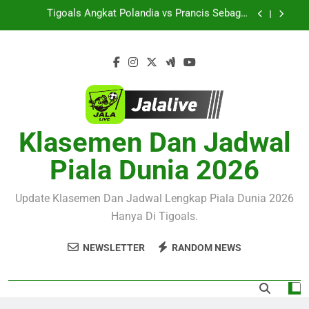
Pertandingan Besar yang Layak Mendapat
Skip
Perhatian Pecinta Sepak Bola Wanita
Tigoals Mengulas Indonesia vs Oman dengan
to
Fokus pada Kesiapan dan Ambisi Kedua Tim
content
Tigoals Soroti Green Gully SC vs Avondale FC
dalam Pertandingan NPL Victoria yang Berpotensi
Menyuguhkan Duel Berintensitas Tinggi
Botafogo SP U-20 dan Sao Joao U-20 Siap
Bertanding Dini Hari Nanti – Tigoals Bahas
Peluang Kedua Tim Mencuri Perhatian
Tigoals Angkat Polandia vs Prancis Sebagai
Pertandingan Besar yang Layak Mendapat
Klasemen Dan Jadwal
Perhatian Pecinta Sepak Bola Wanita
Tigoals Mengulas Indonesia vs Oman dengan
Fokus pada Kesiapan dan Ambisi Kedua Tim
Piala Dunia 2026
Tigoals Soroti Green Gully SC vs Avondale FC
dalam Pertandingan NPL Victoria yang Berpotensi
Menyuguhkan Duel Berintensitas Tinggi
Update Klasemen Dan Jadwal Lengkap Piala Dunia 2026
Hanya Di Tigoals.
NEWSLETTER
RANDOM NEWS