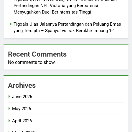
Pertandingan NPL Victoria yang Berpotensi
Menyuguhkan Duel Berintensitas Tinggi
Tigoals Ulas Jalannya Pertandingan dan Peluang Emas
yang Tercipta – Spanyol vs Irak Berakhir Imbang 1-1
Recent Comments
No comments to show.
Archives
June 2026
May 2026
April 2026