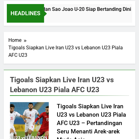
Botafogo SP U-20 dan Sao Joao U-20 Siap Bertanding Dini Har
HEADLINES
2 Months Ago
Home
Tigoals Siapkan Live Iran U23 vs Lebanon U23 Piala
AFC U23
Tigoals Siapkan Live Iran U23 vs
Lebanon U23 Piala AFC U23
Tigoals Siapkan Live Iran
U23 vs Lebanon U23 Piala
AFC U23 – Pertandingan
Seru Menanti Arek-arek