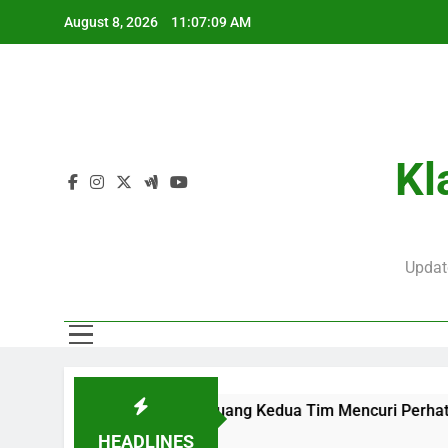
Skip
August 8, 2026
11:07:09 AM
to
content
Kl
Updat
anti – Tigoals Bahas Peluang Kedua Tim Mencuri Perhatian
HEADLINES