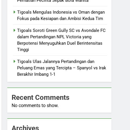
Perhatian Pecinta Sepak Bola Wanita
Tigoals Mengulas Indonesia vs Oman dengan
Fokus pada Kesiapan dan Ambisi Kedua Tim
Tigoals Soroti Green Gully SC vs Avondale FC
dalam Pertandingan NPL Victoria yang
Berpotensi Menyuguhkan Duel Berintensitas
Tinggi
Tigoals Ulas Jalannya Pertandingan dan
Peluang Emas yang Tercipta – Spanyol vs Irak
Berakhir Imbang 1-1
Recent Comments
No comments to show.
Archives