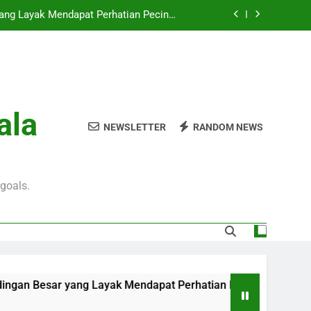
 pada Kesiapan dan Ambisi Kedua Tim
andingan NPL Victoria yang Berpotensi
enyuguhkan Duel Berintensitas Tinggi
nti – Tigoals Bahas Peluang Kedua Tim
Mencuri Perhatian
yang Layak Mendapat Perhatian Pecinta
ala
Sepak Bola Wanita
NEWSLETTER
RANDOM NEWS
 pada Kesiapan dan Ambisi Kedua Tim
andingan NPL Victoria yang Berpotensi
enyuguhkan Duel Berintensitas Tinggi
goals.
n Besar yang Layak Mendapat Perhatian Pecinta Sepak Bola Wa