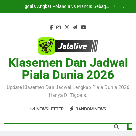
Skip
Pertandingan Besar yang Layak Mendapat
Perhatian Pecinta Sepak Bola Wanita
to
Tigoals Mengulas Indonesia vs Oman dengan
Fokus pada Kesiapan dan Ambisi Kedua Tim
content
Tigoals Soroti Green Gully SC vs Avondale FC
dalam Pertandingan NPL Victoria yang Berpotensi
Menyuguhkan Duel Berintensitas Tinggi
Botafogo SP U-20 dan Sao Joao U-20 Siap
Bertanding Dini Hari Nanti – Tigoals Bahas
Peluang Kedua Tim Mencuri Perhatian
Tigoals Angkat Polandia vs Prancis Sebagai
Pertandingan Besar yang Layak Mendapat
Klasemen Dan Jadwal
Perhatian Pecinta Sepak Bola Wanita
Tigoals Mengulas Indonesia vs Oman dengan
Fokus pada Kesiapan dan Ambisi Kedua Tim
Piala Dunia 2026
Tigoals Soroti Green Gully SC vs Avondale FC
dalam Pertandingan NPL Victoria yang Berpotensi
Update Klasemen Dan Jadwal Lengkap Piala Dunia 2026
Menyuguhkan Duel Berintensitas Tinggi
Hanya Di Tigoals.
NEWSLETTER
RANDOM NEWS