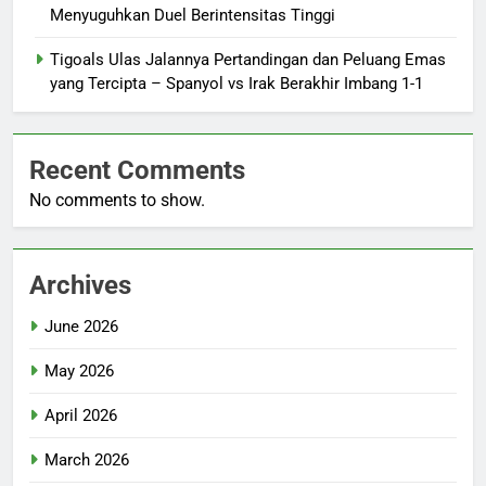
Menyuguhkan Duel Berintensitas Tinggi
Tigoals Ulas Jalannya Pertandingan dan Peluang Emas
yang Tercipta – Spanyol vs Irak Berakhir Imbang 1-1
Recent Comments
No comments to show.
Archives
June 2026
May 2026
April 2026
March 2026