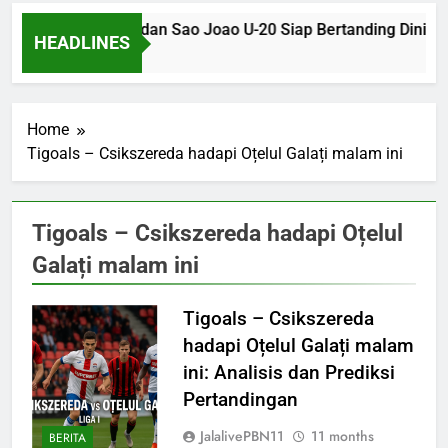
Botafogo SP U-20 dan Sao Joao U-20 Siap Bertanding Dini Ha
HEADLINES
2 Months Ago
Home
Tigoals – Csikszereda hadapi Oțelul Galați malam ini
Tigoals – Csikszereda hadapi Oțelul
Galați malam ini
Tigoals – Csikszereda
hadapi Oțelul Galați malam
ini: Analisis dan Prediksi
Pertandingan
JalalivePBN11
11 months
BERITA