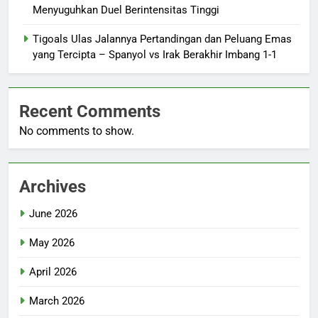
Menyuguhkan Duel Berintensitas Tinggi
Tigoals Ulas Jalannya Pertandingan dan Peluang Emas
yang Tercipta – Spanyol vs Irak Berakhir Imbang 1-1
Recent Comments
No comments to show.
Archives
June 2026
May 2026
April 2026
March 2026