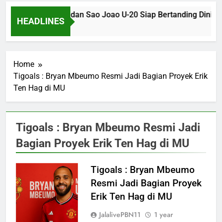
Botafogo SP U-20 dan Sao Joao U-20 Siap Bertanding Dini Ha
HEADLINES
2 Months Ago
Home
Tigoals : Bryan Mbeumo Resmi Jadi Bagian Proyek Erik
Ten Hag di MU
Tigoals : Bryan Mbeumo Resmi Jadi
Bagian Proyek Erik Ten Hag di MU
Tigoals : Bryan Mbeumo
Resmi Jadi Bagian Proyek
Erik Ten Hag di MU
JalalivePBN11
1 year