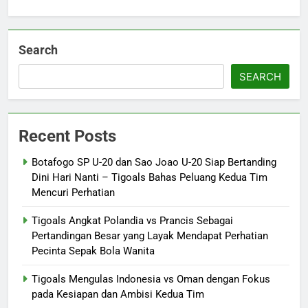
Search
SEARCH
Recent Posts
Botafogo SP U-20 dan Sao Joao U-20 Siap Bertanding
Dini Hari Nanti – Tigoals Bahas Peluang Kedua Tim
Mencuri Perhatian
Tigoals Angkat Polandia vs Prancis Sebagai
Pertandingan Besar yang Layak Mendapat Perhatian
Pecinta Sepak Bola Wanita
Tigoals Mengulas Indonesia vs Oman dengan Fokus
pada Kesiapan dan Ambisi Kedua Tim