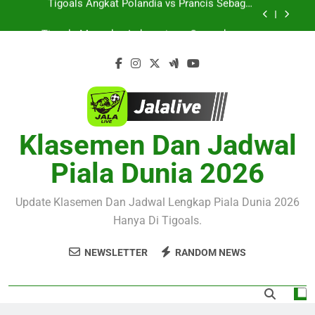
Skip
Perhatian Pecinta Sepak Bola Wanita
Tigoals Mengulas Indonesia vs Oman dengan
to
Fokus pada Kesiapan dan Ambisi Kedua Tim
content
Tigoals Soroti Green Gully SC vs Avondale FC
dalam Pertandingan NPL Victoria yang Berpotensi
Menyuguhkan Duel Berintensitas Tinggi
Botafogo SP U-20 dan Sao Joao U-20 Siap
Bertanding Dini Hari Nanti – Tigoals Bahas
Peluang Kedua Tim Mencuri Perhatian
Tigoals Angkat Polandia vs Prancis Sebagai
Pertandingan Besar yang Layak Mendapat
Perhatian Pecinta Sepak Bola Wanita
Klasemen Dan Jadwal
Tigoals Mengulas Indonesia vs Oman dengan
Fokus pada Kesiapan dan Ambisi Kedua Tim
Piala Dunia 2026
Tigoals Soroti Green Gully SC vs Avondale FC
dalam Pertandingan NPL Victoria yang Berpotensi
Menyuguhkan Duel Berintensitas Tinggi
Update Klasemen Dan Jadwal Lengkap Piala Dunia 2026
Hanya Di Tigoals.
NEWSLETTER
RANDOM NEWS