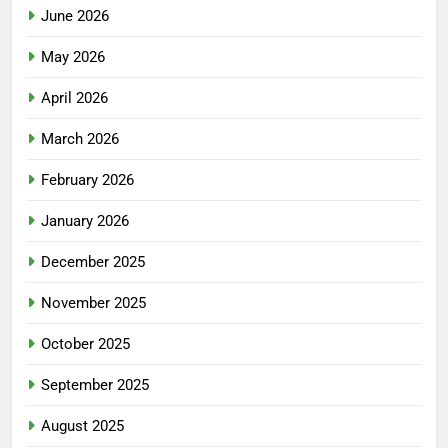
June 2026
May 2026
April 2026
March 2026
February 2026
January 2026
December 2025
November 2025
October 2025
September 2025
August 2025