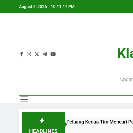
Skip
August 6, 2026
10:11:17 PM
to
content
Kl
Updat
Hari Nanti – Tigoals Bahas Peluang Kedua Tim Mencuri Perhat
HEADLINES