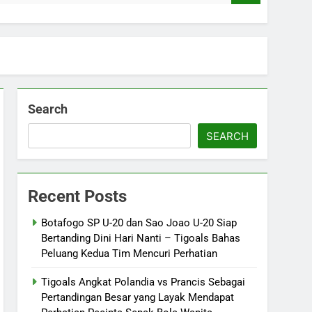
Search
SEARCH
Recent Posts
Botafogo SP U-20 dan Sao Joao U-20 Siap
Bertanding Dini Hari Nanti – Tigoals Bahas
Peluang Kedua Tim Mencuri Perhatian
Tigoals Angkat Polandia vs Prancis Sebagai
Pertandingan Besar yang Layak Mendapat