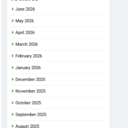
June 2026
May 2026
April 2026
March 2026
February 2026
January 2026
December 2025
November 2025
October 2025
September 2025
August 2025