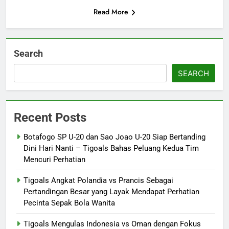
Read More
Search
SEARCH
Recent Posts
Botafogo SP U-20 dan Sao Joao U-20 Siap Bertanding
Dini Hari Nanti – Tigoals Bahas Peluang Kedua Tim
Mencuri Perhatian
Tigoals Angkat Polandia vs Prancis Sebagai
Pertandingan Besar yang Layak Mendapat Perhatian
Pecinta Sepak Bola Wanita
Tigoals Mengulas Indonesia vs Oman dengan Fokus