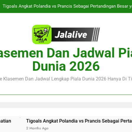
Tigoals Mengulas Indonesia vs Oman dengan Fokus
Tigoals Soroti Green Gully SC vs Avondale FC dalam Pert
M
Botafogo SP U-20 dan Sao Joao U-20 Siap Bertanding Dini Hari Na
asemen Dan Jadwal Pi
Tigoals Angkat Polandia vs Prancis Sebagai Pertandingan Besar 
Dunia 2026
Tigoals Mengulas Indonesia vs Oman dengan Fokus
Tigoals Soroti Green Gully SC vs Avondale FC dalam Pert
e Klasemen Dan Jadwal Lengkap Piala Dunia 2026 Hanya Di Ti
M
n
Tigoals Angkat Polandia vs Prancis Sebagai Pertandi
2 Months Ago