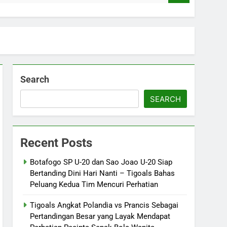
Search
SEARCH
Recent Posts
Botafogo SP U-20 dan Sao Joao U-20 Siap
Bertanding Dini Hari Nanti – Tigoals Bahas
Peluang Kedua Tim Mencuri Perhatian
Tigoals Angkat Polandia vs Prancis Sebagai
Pertandingan Besar yang Layak Mendapat