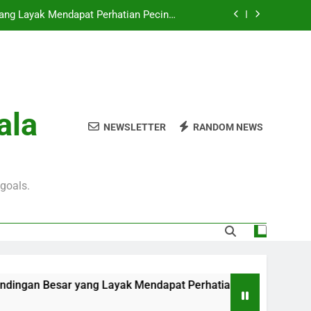
Sepak Bola Wanita
 pada Kesiapan dan Ambisi Kedua Tim
andingan NPL Victoria yang Berpotensi
enyuguhkan Duel Berintensitas Tinggi
nti – Tigoals Bahas Peluang Kedua Tim
Mencuri Perhatian
ala
yang Layak Mendapat Perhatian Pecinta
Sepak Bola Wanita
NEWSLETTER
RANDOM NEWS
 pada Kesiapan dan Ambisi Kedua Tim
andingan NPL Victoria yang Berpotensi
goals.
enyuguhkan Duel Berintensitas Tinggi
ngan Besar yang Layak Mendapat Perhatian Pecinta Sepak Bola