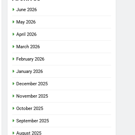
June 2026
May 2026
April 2026
March 2026
February 2026
January 2026
December 2025
November 2025
October 2025
September 2025
August 2025