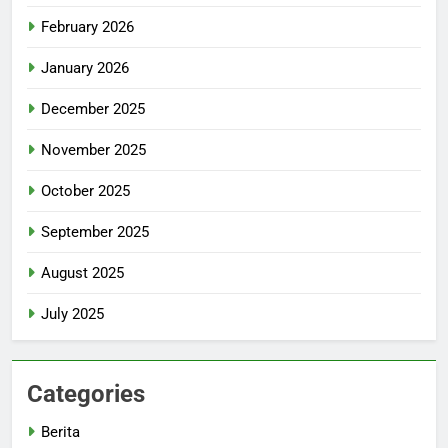
February 2026
January 2026
December 2025
November 2025
October 2025
September 2025
August 2025
July 2025
Categories
Berita