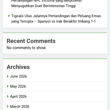
Pertandingan NPL Victoria yang Berpotensi
Menyuguhkan Duel Berintensitas Tinggi
Tigoals Ulas Jalannya Pertandingan dan Peluang Emas
yang Tercipta – Spanyol vs Irak Berakhir Imbang 1-1
Recent Comments
No comments to show.
Archives
June 2026
May 2026
April 2026
March 2026