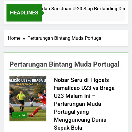
Botafogo SP U-20 dan Sao Joao U-20 Siap Bertanding Dini Ha
HEADLINES
2 Months Ago
Home
Pertarungan Bintang Muda Portugal
Pertarungan Bintang Muda Portugal
Nobar Seru di Tigoals
Famalicao U23 vs Braga
U23 Malam Ini –
Pertarungan Muda
Portugal yang
BERITA
Mengguncang Dunia
Sepak Bola