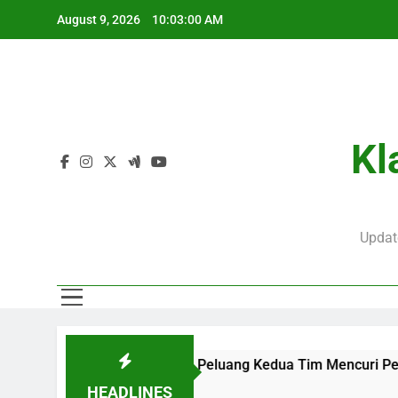
Skip
August 9, 2026
10:03:00 AM
to
content
Kl
Updat
ri Nanti – Tigoals Bahas Peluang Kedua Tim Mencuri Perhatia
HEADLINES