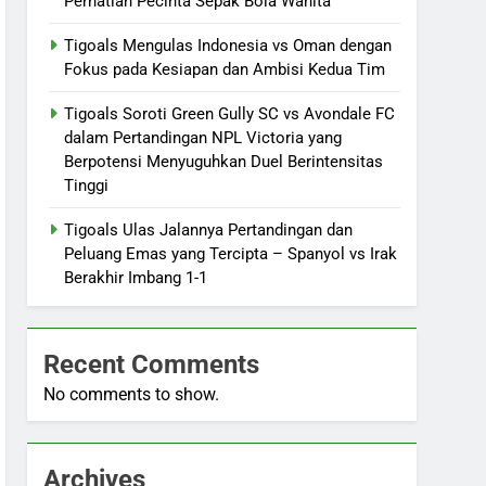
Perhatian Pecinta Sepak Bola Wanita
Tigoals Mengulas Indonesia vs Oman dengan
Fokus pada Kesiapan dan Ambisi Kedua Tim
Tigoals Soroti Green Gully SC vs Avondale FC
dalam Pertandingan NPL Victoria yang
Berpotensi Menyuguhkan Duel Berintensitas
Tinggi
Tigoals Ulas Jalannya Pertandingan dan
Peluang Emas yang Tercipta – Spanyol vs Irak
Berakhir Imbang 1-1
Recent Comments
No comments to show.
Archives