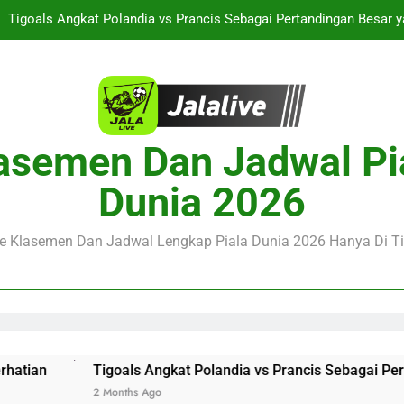
Tigoals Angkat Polandia vs Prancis Sebagai Pertandingan Besar 
Tigoals Mengulas Indonesia vs Oman dengan Fokus
Tigoals Soroti Green Gully SC vs Avondale FC dalam Pert
M
Botafogo SP U-20 dan Sao Joao U-20 Siap Bertanding Dini Hari Na
asemen Dan Jadwal Pi
Tigoals Angkat Polandia vs Prancis Sebagai Pertandingan Besar 
Dunia 2026
Tigoals Mengulas Indonesia vs Oman dengan Fokus
e Klasemen Dan Jadwal Lengkap Piala Dunia 2026 Hanya Di Ti
Tigoals Soroti Green Gully SC vs Avondale FC dalam Pert
M
n
Tigoals Angkat Polandia vs Prancis Sebagai Pertand
2 Months Ago