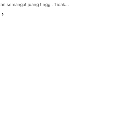
 dan semangat juang tinggi. Tidak…