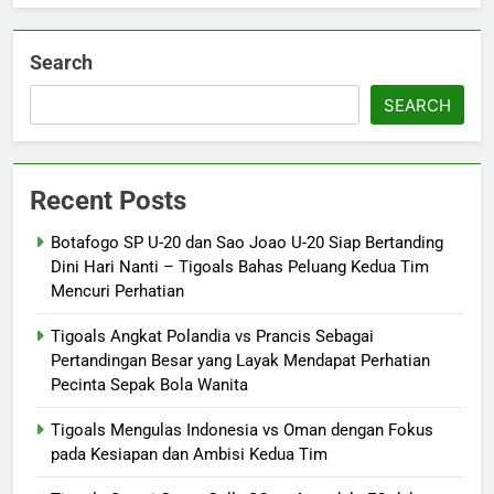
Search
SEARCH
Recent Posts
Botafogo SP U-20 dan Sao Joao U-20 Siap Bertanding
Dini Hari Nanti – Tigoals Bahas Peluang Kedua Tim
Mencuri Perhatian
Tigoals Angkat Polandia vs Prancis Sebagai
Pertandingan Besar yang Layak Mendapat Perhatian
Pecinta Sepak Bola Wanita
Tigoals Mengulas Indonesia vs Oman dengan Fokus
pada Kesiapan dan Ambisi Kedua Tim