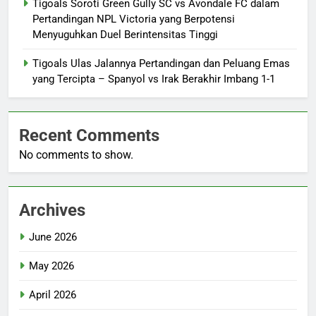
Tigoals Soroti Green Gully SC vs Avondale FC dalam
Pertandingan NPL Victoria yang Berpotensi
Menyuguhkan Duel Berintensitas Tinggi
Tigoals Ulas Jalannya Pertandingan dan Peluang Emas
yang Tercipta – Spanyol vs Irak Berakhir Imbang 1-1
Recent Comments
No comments to show.
Archives
June 2026
May 2026
April 2026