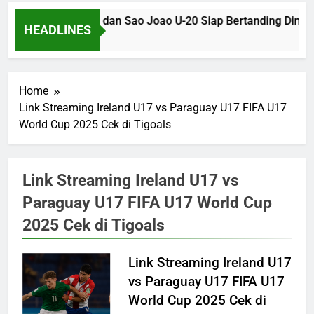
Botafogo SP U-20 dan Sao Joao U-20 Siap Bertanding Dini H
HEADLINES
2 Months Ago
Home
Link Streaming Ireland U17 vs Paraguay U17 FIFA U17
World Cup 2025 Cek di Tigoals
Link Streaming Ireland U17 vs
Paraguay U17 FIFA U17 World Cup
2025 Cek di Tigoals
Link Streaming Ireland U17
vs Paraguay U17 FIFA U17
World Cup 2025 Cek di