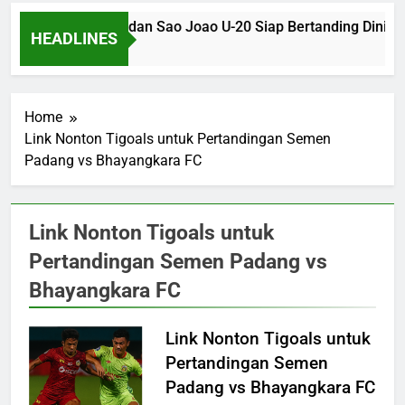
Botafogo SP U-20 dan Sao Joao U-20 Siap Bertanding Dini Ha
HEADLINES
2 Months Ago
Home
Link Nonton Tigoals untuk Pertandingan Semen
Padang vs Bhayangkara FC
Link Nonton Tigoals untuk
Pertandingan Semen Padang vs
Bhayangkara FC
Link Nonton Tigoals untuk
Pertandingan Semen
Padang vs Bhayangkara FC