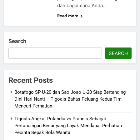
dan bagaimana Anda…
Read More
Search
SEARCH
Recent Posts
Botafogo SP U-20 dan Sao Joao U-20 Siap Bertanding
Dini Hari Nanti – Tigoals Bahas Peluang Kedua Tim
Mencuri Perhatian
Tigoals Angkat Polandia vs Prancis Sebagai
Pertandingan Besar yang Layak Mendapat Perhatian
Pecinta Sepak Bola Wanita