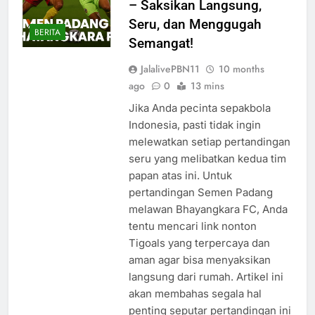
– Saksikan Langsung,
Seru, dan Menggugah
BERITA
Semangat!
JalalivePBN11
10 months
ago
0
13 mins
Jika Anda pecinta sepakbola
Indonesia, pasti tidak ingin
melewatkan setiap pertandingan
seru yang melibatkan kedua tim
papan atas ini. Untuk
pertandingan Semen Padang
melawan Bhayangkara FC, Anda
tentu mencari link nonton
Tigoals yang terpercaya dan
aman agar bisa menyaksikan
langsung dari rumah. Artikel ini
akan membahas segala hal
penting seputar pertandingan ini