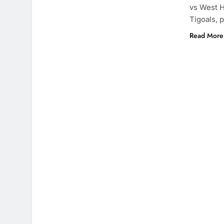
vs West H
Tigoals,
Read More