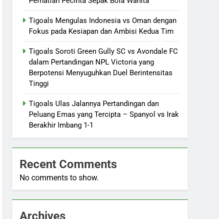
Perhatian Pecinta Sepak Bola Wanita
Tigoals Mengulas Indonesia vs Oman dengan
Fokus pada Kesiapan dan Ambisi Kedua Tim
Tigoals Soroti Green Gully SC vs Avondale FC
dalam Pertandingan NPL Victoria yang
Berpotensi Menyuguhkan Duel Berintensitas
Tinggi
Tigoals Ulas Jalannya Pertandingan dan
Peluang Emas yang Tercipta – Spanyol vs Irak
Berakhir Imbang 1-1
Recent Comments
No comments to show.
Archives