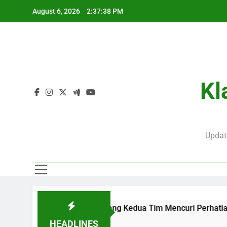
Skip
August 6, 2026
2:37:39 PM
to
content
Kl
Updat
nti – Tigoals Bahas Peluang Kedua Tim Mencuri Perhatian
HEADLINES