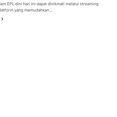
am EPL dini hari ini dapat dinikmati melalui streaming
 platform yang memudahkan…