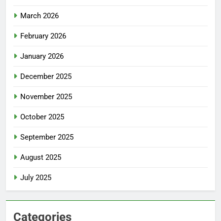
March 2026
February 2026
January 2026
December 2025
November 2025
October 2025
September 2025
August 2025
July 2025
Categories