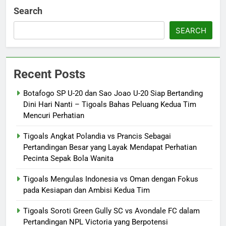
Search
SEARCH
Recent Posts
Botafogo SP U-20 dan Sao Joao U-20 Siap Bertanding
Dini Hari Nanti – Tigoals Bahas Peluang Kedua Tim
Mencuri Perhatian
Tigoals Angkat Polandia vs Prancis Sebagai
Pertandingan Besar yang Layak Mendapat Perhatian
Pecinta Sepak Bola Wanita
Tigoals Mengulas Indonesia vs Oman dengan Fokus
pada Kesiapan dan Ambisi Kedua Tim
Tigoals Soroti Green Gully SC vs Avondale FC dalam
Pertandingan NPL Victoria yang Berpotensi