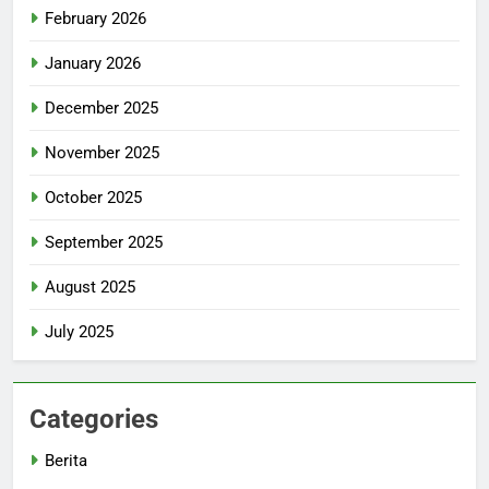
February 2026
January 2026
December 2025
November 2025
October 2025
September 2025
August 2025
July 2025
Categories
Berita