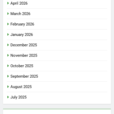
April 2026
March 2026
February 2026
January 2026
December 2025
November 2025
October 2025
September 2025
August 2025
July 2025