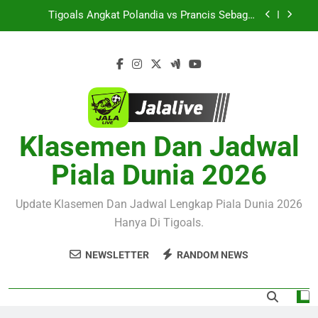
Peluang Kedua Tim Mencuri Perhatian
Skip
Tigoals Angkat Polandia vs Prancis Sebagai
to
Pertandingan Besar yang Layak Mendapat
Perhatian Pecinta Sepak Bola Wanita
content
Tigoals Mengulas Indonesia vs Oman dengan
Fokus pada Kesiapan dan Ambisi Kedua Tim
Tigoals Soroti Green Gully SC vs Avondale FC
dalam Pertandingan NPL Victoria yang Berpotensi
Menyuguhkan Duel Berintensitas Tinggi
Botafogo SP U-20 dan Sao Joao U-20 Siap
Bertanding Dini Hari Nanti – Tigoals Bahas
Peluang Kedua Tim Mencuri Perhatian
Klasemen Dan Jadwal
Tigoals Angkat Polandia vs Prancis Sebagai
Pertandingan Besar yang Layak Mendapat
Perhatian Pecinta Sepak Bola Wanita
Piala Dunia 2026
Tigoals Mengulas Indonesia vs Oman dengan
Fokus pada Kesiapan dan Ambisi Kedua Tim
Tigoals Soroti Green Gully SC vs Avondale FC
Update Klasemen Dan Jadwal Lengkap Piala Dunia 2026
dalam Pertandingan NPL Victoria yang Berpotensi
Hanya Di Tigoals.
Menyuguhkan Duel Berintensitas Tinggi
NEWSLETTER
RANDOM NEWS