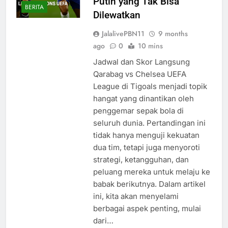
Putih yang Tak Bisa
BERITA
Dilewatkan
JalalivePBN11
9 months
ago
0
10 mins
Jadwal dan Skor Langsung
Qarabag vs Chelsea UEFA
League di Tigoals menjadi topik
hangat yang dinantikan oleh
penggemar sepak bola di
seluruh dunia. Pertandingan ini
tidak hanya menguji kekuatan
dua tim, tetapi juga menyoroti
strategi, ketangguhan, dan
peluang mereka untuk melaju ke
babak berikutnya. Dalam artikel
ini, kita akan menyelami
berbagai aspek penting, mulai
dari…