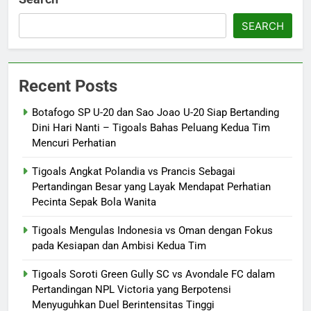
SEARCH
Recent Posts
Botafogo SP U-20 dan Sao Joao U-20 Siap Bertanding
Dini Hari Nanti – Tigoals Bahas Peluang Kedua Tim
Mencuri Perhatian
Tigoals Angkat Polandia vs Prancis Sebagai
Pertandingan Besar yang Layak Mendapat Perhatian
Pecinta Sepak Bola Wanita
Tigoals Mengulas Indonesia vs Oman dengan Fokus
pada Kesiapan dan Ambisi Kedua Tim
Tigoals Soroti Green Gully SC vs Avondale FC dalam
Pertandingan NPL Victoria yang Berpotensi
Menyuguhkan Duel Berintensitas Tinggi