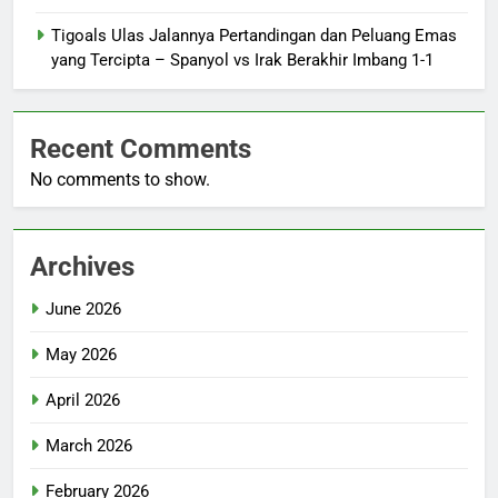
Tigoals Ulas Jalannya Pertandingan dan Peluang Emas
yang Tercipta – Spanyol vs Irak Berakhir Imbang 1-1
Recent Comments
No comments to show.
Archives
June 2026
May 2026
April 2026
March 2026
February 2026