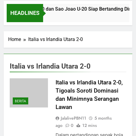
Botafogo SP U-20 dan Sao Joao U-20 Siap Bertanding Dini H
HEADLINES
2 Months Ago
Home
Italia vs Irlandia Utara 2-0
Italia vs Irlandia Utara 2-0
Italia vs Irlandia Utara 2-0,
Tigoals Soroti Dominasi
dan Minimnya Serangan
BERITA
Lawan
JalalivePBN11
5 months
ago
0
12 mins
Dalam pertandingan sepak bola