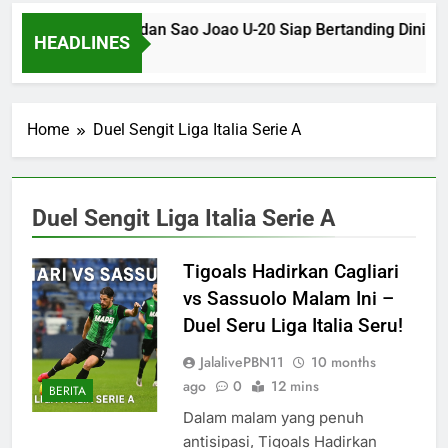
Botafogo SP U-20 dan Sao Joao U-20 Siap Bertanding Dini Ha
HEADLINES
2 Months Ago
Home
Duel Sengit Liga Italia Serie A
Duel Sengit Liga Italia Serie A
Tigoals Hadirkan Cagliari
vs Sassuolo Malam Ini –
Duel Seru Liga Italia Seru!
JalalivePBN11
10 months
ago
0
12 mins
BERITA
Dalam malam yang penuh
antisipasi, Tigoals Hadirkan