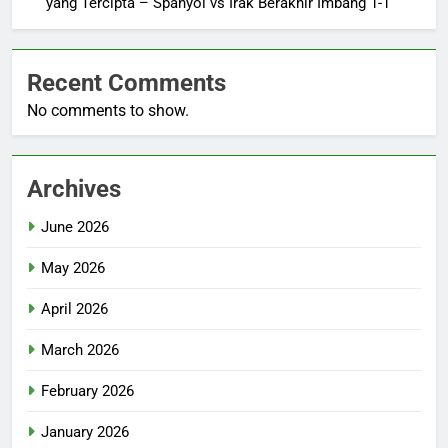
yang Tercipta – Spanyol vs Irak Berakhir Imbang 1-1
Recent Comments
No comments to show.
Archives
June 2026
May 2026
April 2026
March 2026
February 2026
January 2026