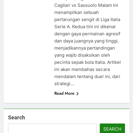
Cagliari vs Sassuolo Malam Ini
menampilkan sebuah
pertarungan sengit di Liga Italia
Serie A. Kedua tim ini dikenal
dengan gaya permainan agresif
dan daya juangnya yang tinggi,
menjadikannya pertandingan
yang wajib disaksikan oleh
pecinta sepak bola Italia. Artikel
ini akan membahas secara
mendalam tentang duel ini, dari
strategi…
Read More
Search
SEARCH