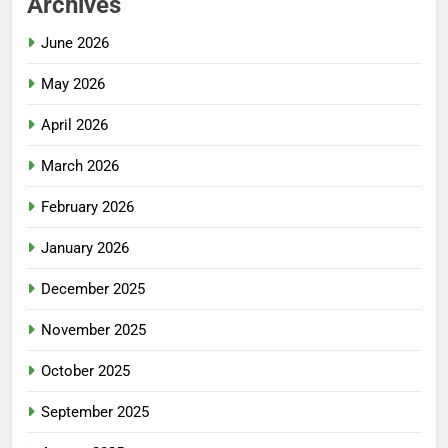
Archives
June 2026
May 2026
April 2026
March 2026
February 2026
January 2026
December 2025
November 2025
October 2025
September 2025