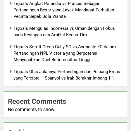
Tigoals Angkat Polandia vs Prancis Sebagai
Pertandingan Besar yang Layak Mendapat Perhatian
Pecinta Sepak Bola Wanita
Tigoals Mengulas Indonesia vs Oman dengan Fokus
pada Kesiapan dan Ambisi Kedua Tim
Tigoals Soroti Green Gully SC vs Avondale FC dalam
Pertandingan NPL Victoria yang Berpotensi
Menyuguhkan Duel Berintensitas Tinggi
Tigoals Ulas Jalannya Pertandingan dan Peluang Emas
yang Tercipta – Spanyol vs Irak Berakhir Imbang 1-1
Recent Comments
No comments to show.