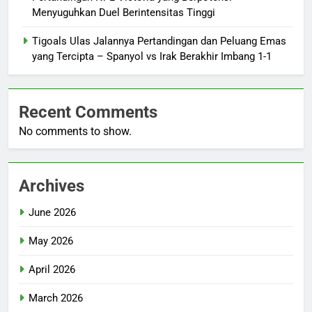
Menyuguhkan Duel Berintensitas Tinggi
Tigoals Ulas Jalannya Pertandingan dan Peluang Emas
yang Tercipta – Spanyol vs Irak Berakhir Imbang 1-1
Recent Comments
No comments to show.
Archives
June 2026
May 2026
April 2026
March 2026