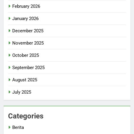
February 2026
January 2026
December 2025
November 2025
October 2025
September 2025
August 2025
July 2025
Categories
Berita