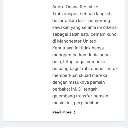
Andre Onana Resmi ke
Trabzonspor, sebuah langkah
besar dalam karir penyerang
kawakan yang selama ini dikenal
sebagai salah satu pemain kunci
di Manchester United.
Keputusan ini tidak hanya
menggemparkan dunia sepak
bola, tetapi juga membuka
peluang bagi Trabzonspor untuk
memperkuat skuad mereka
dengan masuknya pemain
berbakat ini. Di tengah
gelombang transfer pemain
musim ini, perpindahan…
Read More