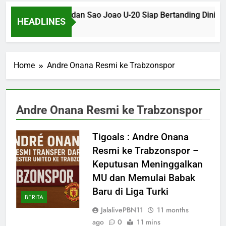
Botafogo SP U-20 dan Sao Joao U-20 Siap Bertanding Dini Ha
HEADLINES
2 Months Ago
Home
Andre Onana Resmi ke Trabzonspor
Andre Onana Resmi ke Trabzonspor
Tigoals : Andre Onana
Resmi ke Trabzonspor –
Keputusan Meninggalkan
MU dan Memulai Babak
Baru di Liga Turki
BERITA
JalalivePBN11
11 months
ago
0
11 mins