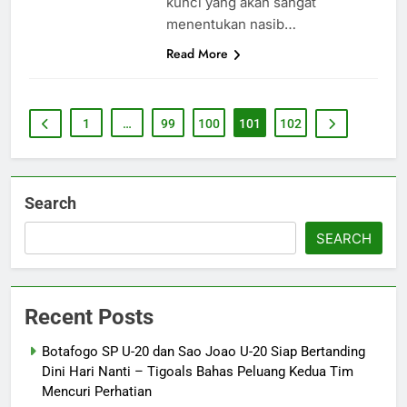
kunci yang akan sangat
menentukan nasib…
Read More
1
…
99
100
101
102
Search
SEARCH
Recent Posts
Botafogo SP U-20 dan Sao Joao U-20 Siap Bertanding
Dini Hari Nanti – Tigoals Bahas Peluang Kedua Tim
Mencuri Perhatian