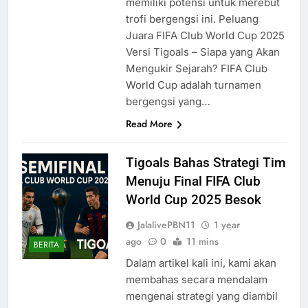
memiliki potensi untuk merebut
trofi bergengsi ini. Peluang
Juara FIFA Club World Cup 2025
Versi Tigoals – Siapa yang Akan
Mengukir Sejarah? FIFA Club
World Cup adalah turnamen
bergengsi yang…
Read More
Tigoals Bahas Strategi Tim
Menuju Final FIFA Club
World Cup 2025 Besok
JalalivePBN11
1 year
ago
0
11 mins
BERITA
Dalam artikel kali ini, kami akan
membahas secara mendalam
mengenai strategi yang diambil