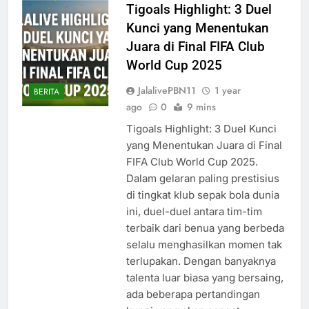
Tigoals Highlight: 3 Duel
Kunci yang Menentukan
Juara di Final FIFA Club
World Cup 2025
JalalivePBN11
1 year
BERITA
ago
0
9 mins
Tigoals Highlight: 3 Duel Kunci
yang Menentukan Juara di Final
FIFA Club World Cup 2025.
Dalam gelaran paling prestisius
di tingkat klub sepak bola dunia
ini, duel-duel antara tim-tim
terbaik dari benua yang berbeda
selalu menghasilkan momen tak
terlupakan. Dengan banyaknya
talenta luar biasa yang bersaing,
ada beberapa pertandingan