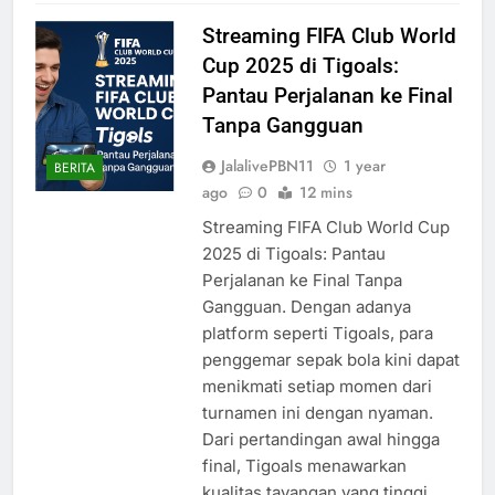
Streaming FIFA Club World
Cup 2025 di Tigoals:
Pantau Perjalanan ke Final
Tanpa Gangguan
JalalivePBN11
1 year
BERITA
ago
0
12 mins
Streaming FIFA Club World Cup
2025 di Tigoals: Pantau
Perjalanan ke Final Tanpa
Gangguan. Dengan adanya
platform seperti Tigoals, para
penggemar sepak bola kini dapat
menikmati setiap momen dari
turnamen ini dengan nyaman.
Dari pertandingan awal hingga
final, Tigoals menawarkan
kualitas tayangan yang tinggi