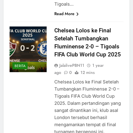
Tigoals…
Read More
Chelsea Lolos ke Final
Setelah Tumbangkan
Fluminense 2-0 – Tigoals
FIFA Club World Cup 2025
JalalivePBN11
1 year
BERITA
ago
0
12 mins
Chelsea Lolos ke Final Setelah
Tumbangkan Fluminense 2-0 –
Tigoals FIFA Club World Cup
2025. Dalam pertandingan yang
sangat dinantikan ini, klub asal
London tersebut berhasil
mengamankan tempat di final
turnamen bergengsi ini,