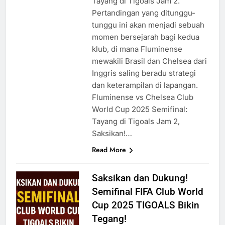
Tayang di Tigoals Jam 2.
Pertandingan yang ditunggu-
tunggu ini akan menjadi sebuah
momen bersejarah bagi kedua
klub, di mana Fluminense
mewakili Brasil dan Chelsea dari
Inggris saling beradu strategi
dan keterampilan di lapangan.
Fluminense vs Chelsea Club
World Cup 2025 Semifinal:
Tayang di Tigoals Jam 2,
Saksikan!…
Read More
Saksikan dan Dukung!
Semifinal FIFA Club World
Cup 2025 TIGOALS Bikin
Tegang!