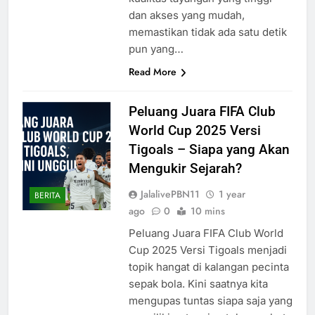
dan akses yang mudah,
memastikan tidak ada satu detik
pun yang…
Read More
Peluang Juara FIFA Club
World Cup 2025 Versi
Tigoals – Siapa yang Akan
Mengukir Sejarah?
JalalivePBN11
1 year
BERITA
ago
0
10 mins
Peluang Juara FIFA Club World
Cup 2025 Versi Tigoals menjadi
topik hangat di kalangan pecinta
sepak bola. Kini saatnya kita
mengupas tuntas siapa saja yang