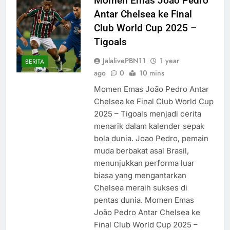
Momen Emas João Pedro
Antar Chelsea ke Final
Club World Cup 2025 –
Tigoals
JalalivePBN11
1 year
BERITA
ago
0
10 mins
Momen Emas João Pedro Antar
Chelsea ke Final Club World Cup
2025 – Tigoals menjadi cerita
menarik dalam kalender sepak
bola dunia. Joao Pedro, pemain
muda berbakat asal Brasil,
menunjukkan performa luar
biasa yang mengantarkan
Chelsea meraih sukses di
pentas dunia. Momen Emas
João Pedro Antar Chelsea ke
Final Club World Cup 2025 –