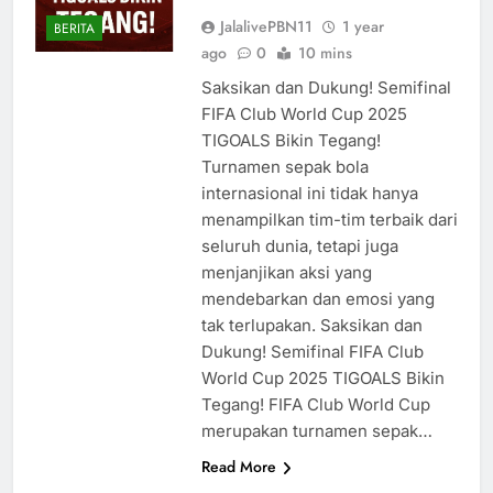
JalalivePBN11
1 year
BERITA
ago
0
10 mins
Saksikan dan Dukung! Semifinal
FIFA Club World Cup 2025
TIGOALS Bikin Tegang!
Turnamen sepak bola
internasional ini tidak hanya
menampilkan tim-tim terbaik dari
seluruh dunia, tetapi juga
menjanjikan aksi yang
mendebarkan dan emosi yang
tak terlupakan. Saksikan dan
Dukung! Semifinal FIFA Club
World Cup 2025 TIGOALS Bikin
Tegang! FIFA Club World Cup
merupakan turnamen sepak…
Read More