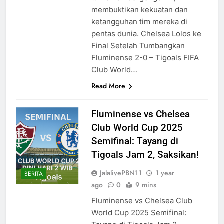
membuktikan kekuatan dan
ketangguhan tim mereka di
pentas dunia. Chelsea Lolos ke
Final Setelah Tumbangkan
Fluminense 2-0 – Tigoals FIFA
Club World…
Read More
Fluminense vs Chelsea
Club World Cup 2025
Semifinal: Tayang di
Tigoals Jam 2, Saksikan!
JalalivePBN11
1 year
BERITA
ago
0
9 mins
Fluminense vs Chelsea Club
World Cup 2025 Semifinal: